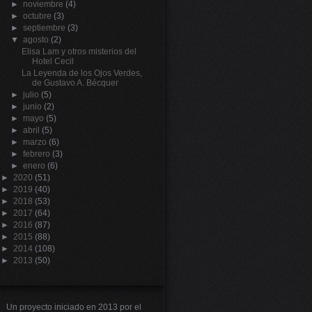
►
noviembre
(4)
►
octubre
(3)
►
septiembre
(3)
▼
agosto
(2)
Elisa Lam y otros misterios del
Hotel Cecil
La Leyenda de los Ojos Verdes,
de Gustavo A. Bécquer
►
julio
(5)
►
junio
(2)
►
mayo
(5)
►
abril
(5)
►
marzo
(6)
►
febrero
(3)
►
enero
(6)
►
2020
(51)
►
2019
(40)
►
2018
(53)
►
2017
(64)
►
2016
(87)
►
2015
(88)
►
2014
(108)
►
2013
(50)
Un proyecto iniciado en 2013 por el