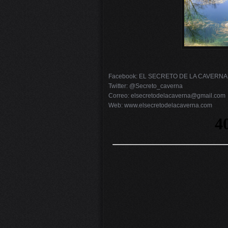
Facebook: EL SECRETO DE LA CAVERNA
Twitter: @Secreto_caverna
Correo: elsecretodelacaverna@gmail.com
Web: www.elsecretodelacaverna.com