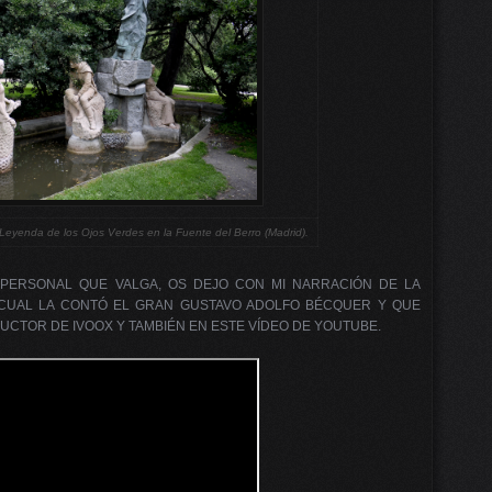
eyenda de los Ojos Verdes en la Fuente del Berro (Madrid).
 PERSONAL QUE VALGA, OS DEJO CON MI NARRACIÓN DE LA
 CUAL LA CONTÓ EL GRAN GUSTAVO ADOLFO BÉCQUER Y QUE
CTOR DE IVOOX Y TAMBIÉN EN ESTE VÍDEO DE YOUTUBE.