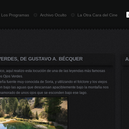
Los Programas
Archivo Oculto
La Otra Cara del Cine
VERDES, DE GUSTAVO A. BÉCQUER
A
co, aquí realizo esta locución de una de las leyendas más famosas
s Ojos Verdes.
eña fuente muy conocida de Soria, y utilizando el folclore y los viejos
en bajo las aguas que descansan apaciblemente bajo la montaña nos
enamorado de unos ojos que se esconden bajo ese lago.