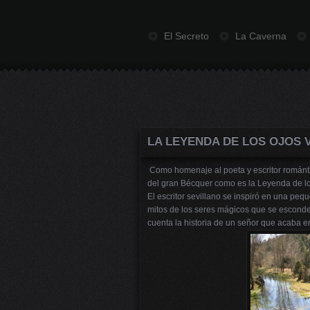
El Secreto
La Caverna
LA LEYENDA DE LOS OJOS 
Como homenaje al poeta y escritor románti
del gran Bécquer como es la Leyenda de lo
El escritor sevillano se inspiró en una pequ
mitos de los seres mágicos que se escond
cuenta la historia de un señor que acaba 