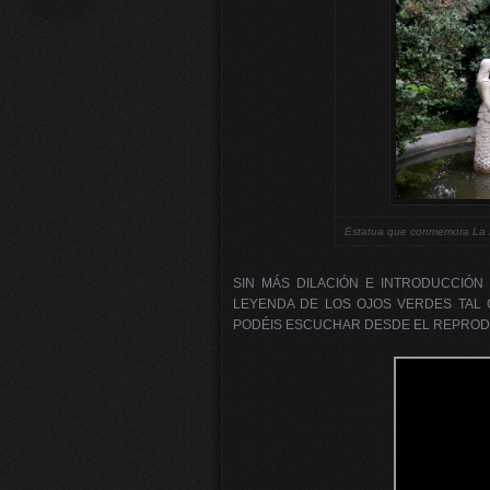
Next
Estatua que conmemora La L
SIN MÁS DILACIÓN E INTRODUCCIÓN
LEYENDA DE LOS OJOS VERDES TAL
PODÉIS ESCUCHAR DESDE EL REPRODU