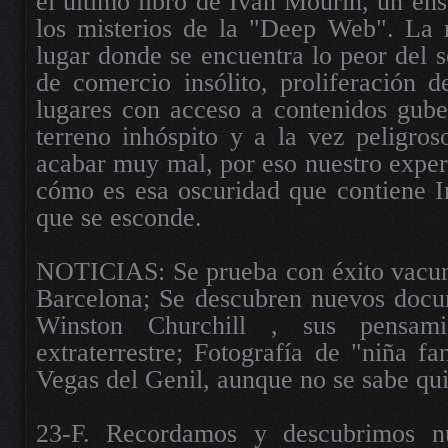
el último libro de Ivan Mourin, un en
los misterios de la "Deep Web". La 
lugar donde se encuentra lo peor del 
de comercio insólito, proliferación d
lugares con acceso a contenidos gube
terreno inhóspito y a la vez peligro
acabar muy mal, por eso nuestro expert
cómo es esa oscuridad que contiene I
que se esconde.
NOTICIAS: Se prueba con éxito vacun
Barcelona; Se descubren nuevos docum
Winston Churchill , sus pensami
extraterrestre; Fotografía de "niña f
Vegas del Genil, aunque no se sabe qui
23-F. Recordamos y descubrimos n