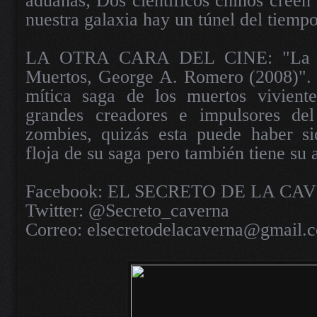
aduanas; Dos científicos chinos creen 
nuestra galaxia hay un túnel del tiempo
LA OTRA CARA DEL CINE: "La Res
Muertos, George A. Romero (2008)".
mítica saga de los muertos vivient
grandes creadores e impulsores de
zombies, quizás esta puede haber si
floja de su saga pero también tiene su a
Facebook: EL SECRETO DE LA CA
Twitter: @Secreto_caverna
Correo: elsecretodelacaverna@gmail.