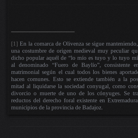
[1]
En la comarca de Olivenza se sigue manteniendo,
una costumbre de origen medieval muy peculiar qu
dicho popular aquél de “lo mío es tuyo y lo tuyo mí
al denominado “Fuero de Baylío”, consistente 
matrimonial según el cual todos los bienes aportad
hacen comunes. Esto se extiende también a la poste
mitad al liquidarse la sociedad conyugal, como cons
divorcio o muerte de uno de los cónyuges. Se tra
reductos del derecho foral existente en Extremadura
municipios de la provincia de Badajoz.