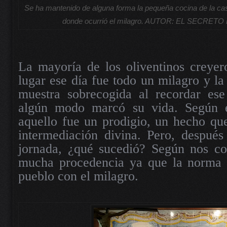
Se ha mantenido de alguna forma la pequeña cocina de la ca
donde ocurrió el milagro. AUTOR: EL SECRET
La mayoría de los oliventinos creyer
lugar ese día fue todo un milagro y la
muestra sobrecogida al recordar es
algún modo marcó su vida. Según e
aquello fue un prodigio, un hecho que
intermediación divina. Pero, después
jornada, ¿qué sucedió? Según nos c
mucha procedencia ya que la norma e
pueblo con el milagro.