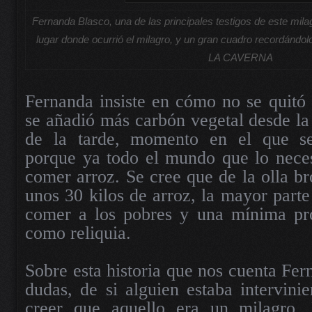
Fernanda Blasco, una de las principales testigos de este milagr
lugar donde ocurrió el milagro, y un gran cuadro recordá
LA CAVERNA
Fernanda insiste en cómo no se quitó l
se añadió más carbón vegetal desde la 
de la tarde, momento en el que se 
porque ya todo el mundo que lo neces
comer arroz. Se cree que de la olla br
unos 30 kilos de arroz, la mayor parte
comer a los pobres y una mínima pr
como reliquia.
Sobre esta historia que nos cuenta Fer
dudas, de si alguien estaba intervini
creer que aquello era un milagro. 