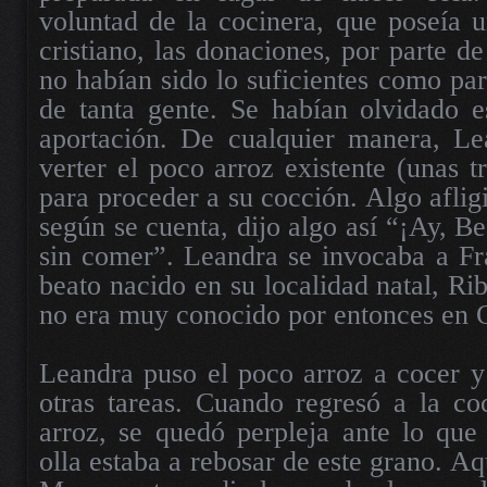
voluntad de la cocinera, que poseía u
cristiano, las donaciones, por parte de
no habían sido lo suficientes como pa
de tanta gente. Se habían olvidado e
aportación. De cualquier manera, Le
verter el poco arroz existente (unas tr
para proceder a su cocción. Algo aflig
según se cuenta, dijo algo así “¡Ay, B
sin comer”. Leandra se invocaba a Fr
beato nacido en su localidad natal, Ri
no era muy conocido por entonces en 
Leandra puso el poco arroz a cocer y
otras tareas. Cuando regresó a la co
arroz, se quedó perpleja ante lo que 
olla estaba a rebosar de este grano. Aq