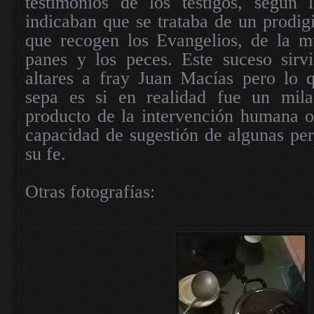
testimonios de los testigos, según l
indicaban que se trataba de un prodigi
que recogen los Evangelios, de la mu
panes y los peces. Este suceso sirvi
altares a fray Juan Macías pero lo 
sepa es si en realidad fue un mila
producto de la intervención humana o
capacidad de sugestión de algunas pe
su fe.
Otras fotografías: