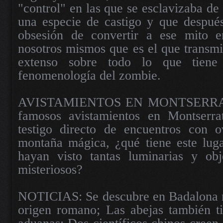
"control" en las que se esclavizaba d
una especie de castigo y que después
obsesión de convertir a ese mito 
nosotros mismos que es el que transmit
extenso sobre todo lo que tien
fenomenología del zombie.
AVISTAMIENTOS EN MONTSERRAT.
famosos avistamientos en Montserr
testigo directo de encuentros con 
montaña mágica, ¿qué tiene este lug
hayan visto tantas luminarias y obj
misteriosos?
NOTICIAS: Se descubre en Badalona re
origen romano; Las abejas también ti