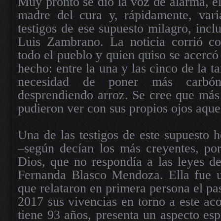
Muy pronto se dio la voz de alarma, el
madre del cura y, rápidamente, vari
testigos de ese supuesto milagro, incl
Luis Zambrano. La noticia corrió c
todo el pueblo y quien quiso se acercó
hecho: entre la una y las cinco de la ta
necesidad de poner más carbón 
desprendiendo arroz. Se cree que más 
pudieron ver con sus propios ojos aque
Una de las testigos de este supuesto h
–según decían los más creyentes, por
Dios, que no respondía a las leyes de
Fernanda Blasco Mendoza. Ella fue u
que relataron en primera persona el pa
2017 sus vivencias en torno a este ac
tiene 93 años, presenta un aspecto esp