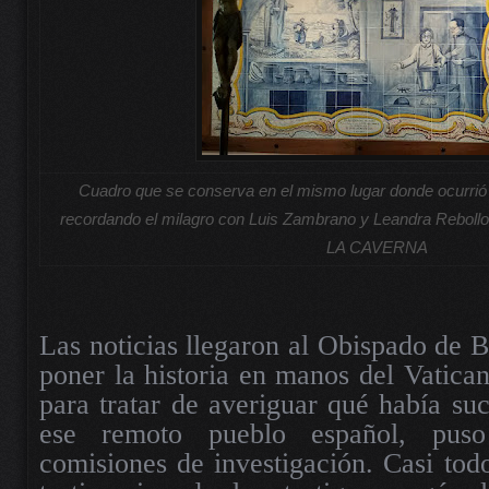
Cuadro que se conserva en el mismo lugar donde ocurrió la
recordando el milagro con Luis Zambrano y Leandra Reb
LA CAVERNA
Las noticias llegaron al Obispado de B
poner la historia en manos del Vatican
para tratar de averiguar qué había su
ese remoto pueblo español, pus
comisiones de investigación. Casi todo