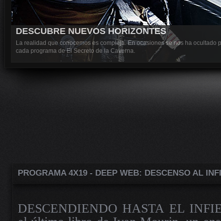
DESCUBRE NUEVOS HORIZONTES
La realidad que conocemos es compleja. En ocasiones se nos ha ocultado pa
cada programa de El Secreto de la Caverna.
PROGRAMA 4X19 - DEEP WEB: DESCENSO AL INF
DESCENDIENDO HASTA EL INFIERNO