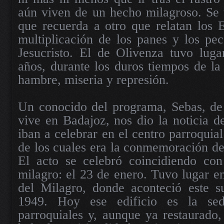
aún viven de un hecho milagroso. Se 
que recuerda a otro que relatan los E
multiplicación de los panes y los pe
Jesucristo. El de Olivenza tuvo luga
años, durante los duros tiempos de la
hambre, miseria y represión.
Un conocido del programa, Sebas, de
vive en Badajoz, nos dio la noticia d
iban a celebrar en el centro parroquia
de los cuales era la conmemoración del
El acto se celebró coincidiendo con 
milagro: el 23 de enero. Tuvo lugar en
del Milagro, donde aconteció este s
1949. Hoy ese edificio es la sed
parroquiales y, aunque ya restaurado,