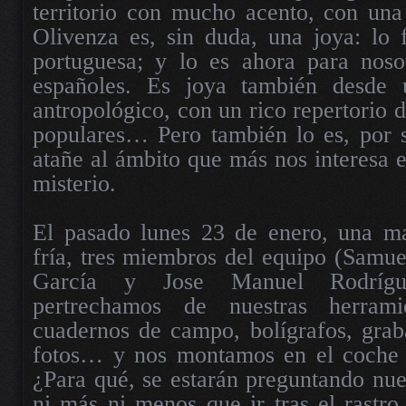
territorio con mucho acento, con una
Olivenza es, sin duda, una joya: lo 
portuguesa; y lo es ahora para noso
españoles. Es joya también desde 
antropológico, con un rico repertorio 
populares… Pero también lo es, por s
atañe al ámbito que más nos interesa e
misterio.
El pasado lunes 23 de enero, una m
fría, tres miembros del equipo (Samu
García y Jose Manuel Rodrígu
pertrechamos de nuestras herrami
cuadernos de campo, bolígrafos, grab
fotos… y nos montamos en el coche 
¿Para qué, se estarán preguntando nue
ni más ni menos que ir tras el rastro 