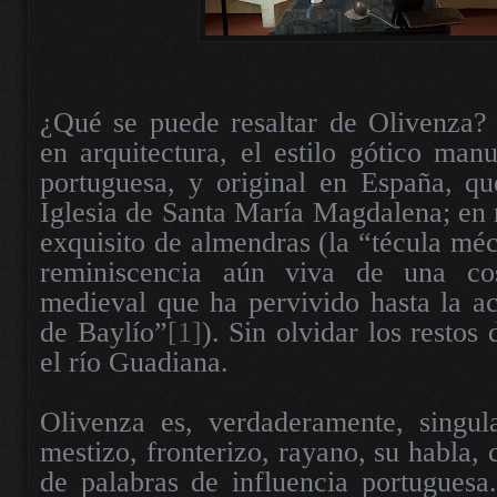
¿Qué se puede resaltar de Olivenza?
en arquitectura, el estilo gótico manu
portuguesa, y original en España, qu
Iglesia de Santa María Magdalena; en r
exquisito de almendras (la “técula méc
reminiscencia aún viva de una co
medieval que ha pervivido hasta la ac
de Baylío”
[1]
). Sin olvidar los resto
el río Guadiana.
Olivenza es, verdaderamente, singula
mestizo, fronterizo, rayano, su habla,
de palabras de influencia portuguesa