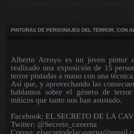
PINTURAS DE PERSONAJES DEL TERROR, CON 
Alberto Arroyo es un joven pintor 
realizado una exposición de 15 perso
terror pintadas a mano con una técnica
Así que, y aprovechando las consecuen
hablamos sobre el género de terror
míticos que tanto nos han asustado.
Facebook: EL SECRETO DE LA CA
Twitter: @Secreto_caverna
Correo: elsecretodelacaverna@gmail.