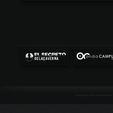
Copyright ©
2026
El Secreto de