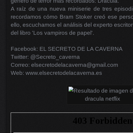
género de terror más recordados: Drácula.
A raíz de una nueva miniserie de tres episodi
recordamos cómo Bram Stoker creó ese person
ello, escuchamos el análisis del experto escri
del libro 'Los vampiros de papel'.
Facebook: EL SECRETO DE LA CAVERNA
Twitter: @Secreto_caverna
Correo: elsecretodelacaverna@gmail.com
Web: www.elsecretodelacaverna.es