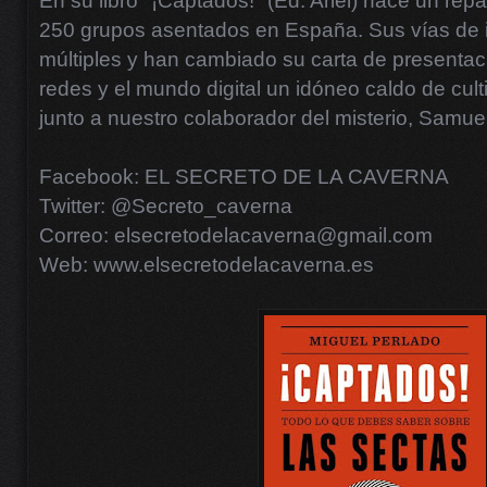
En su libro "¡Captados!" (Ed. Ariel) hace un rep
250 grupos asentados en España. Sus vías de 
múltiples y han cambiado su carta de presentac
redes y el mundo digital un idóneo caldo de cu
junto a nuestro colaborador del misterio, Samu
Facebook: EL SECRETO DE LA CAVERNA
Twitter: @Secreto_caverna
Correo: elsecretodelacaverna@gmail.com
Web: www.elsecretodelacaverna.es