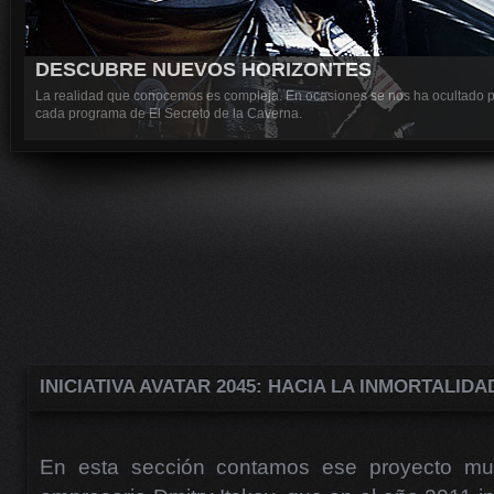
DESCUBRE NUEVOS HORIZONTES
La realidad que conocemos es compleja. En ocasiones se nos ha ocultado pa
cada programa de El Secreto de la Caverna.
INICIATIVA AVATAR 2045: HACIA LA INMORTALID
En esta sección contamos ese proyecto multi