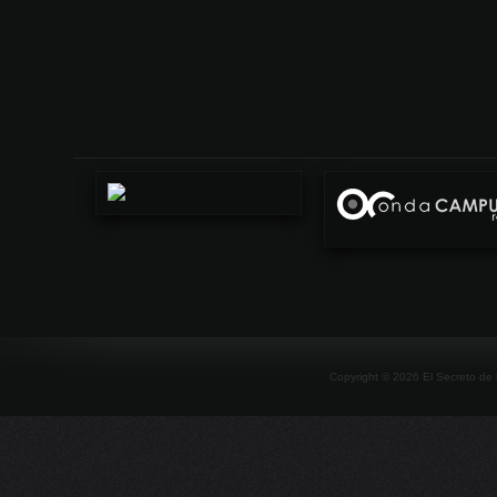
Copyright ©
2026
El Secreto de