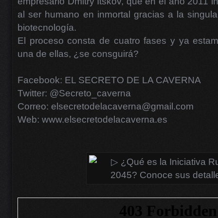
empresario Dmitry Itskov, que en el año 2011 ini
al ser humano en inmortal gracias a la singula
biotecnología.
El proceso consta de cuatro fases y ya estam
una de ellas, ¿se consguirá?
Facebook: EL SECRETO DE LA CAVERNA
Twitter: @Secreto_caverna
Correo: elsecretodelacaverna@gmail.com
Web: www.elsecretodelacaverna.es