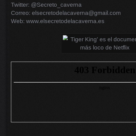
Twitter: @Secreto_caverna
Correo: elsecretodelacaverna@gmail.com
Web: www.elsecretodelacaverna.es