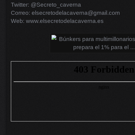
Twitter: @Secreto_caverna
Correo: elsecretodelacaverna@gmail.com
Web: www.elsecretodelacaverna.es