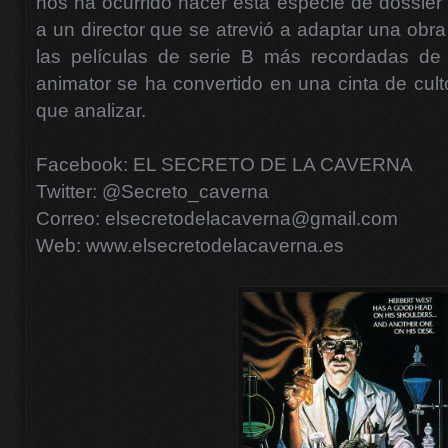
nos ha ocurrido hacer esta especie de dossie
a un director que se atrevió a adaptar una obr
las películas de serie B más recordadas de
animator se ha convertido en una cinta de cu
que analizar.
Facebook: EL SECRETO DE LA CAVERNA
Twitter: @Secreto_caverna
Correo: elsecretodelacaverna@gmail.com
Web: www.elsecretodelacaverna.es