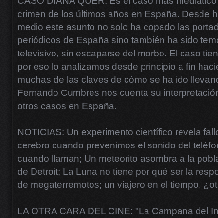
CASO DIANA QUER. Es el caso más mediático 
crimen de los últimos años en España. Desde 
medio este asunto no solo ha copado las portad
periódicos de España sino también ha sido tem
televisivo, sin escaparse del morbo. El caso ti
por eso lo analizamos desde principio a fin hac
muchas de las claves de cómo se ha ido llevan
Fernando Cumbres nos cuenta su interpretació
otros casos en España.
NOTICIAS: Un experimento científico revela fall
cerebro cuando prevenimos el sonido del teléfo
cuando llaman; Un meteorito asombra a la pob
de Detroit; La Luna no tiene por qué ser la resp
de megaterremotos; un viajero en el tiempo, ¿ot
LA OTRA CARA DEL CINE: "La Campana del Inf