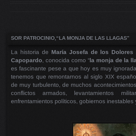
SOR PATROCINIO,“LA MONJA DE LAS LLAGAS"
La historia de
María Josefa de los Dolores
Capopardo
, conocida como “
la monja de la l
es fascinante pese a que hoy es muy ignorada
tenemos que remontarnos al siglo XIX español
de muy turbulento, de muchos acontecimientos p
conflictos armados, levantamientos milita
enfrentamientos políticos, gobiernos inestable