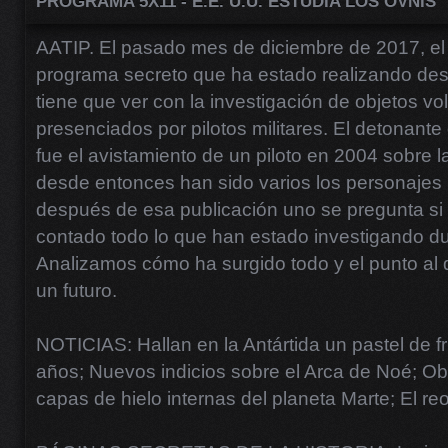
PROGRAMA 5X11 - E.E. U.U. ESTUDIA LOS OVNIS
AATIP. El pasado mes de diciembre de 2017, e
programa secreto que ha estado realizando de
tiene que ver con la investigación de objetos vo
presenciados por pilotos militares. El detonante
fue el avistamiento de un piloto en 2004 sobre la
desde entonces han sido varios los personajes 
después de esa publicación uno se pregunta si
contado todo lo que han estado investigando du
Analizamos cómo ha surgido todo y el punto al 
un futuro.
NOTICIAS: Hallan en la Antártida un pastel de 
años; Nuevos indicios sobre el Arca de Noé; O
capas de hielo internas del planeta Marte; El reo