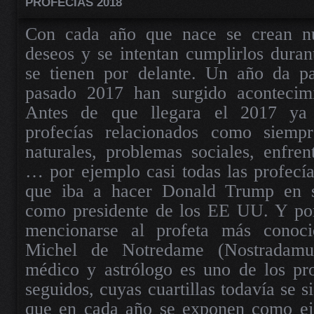
PROFECÍAS 2018
Con cada año que nace se crean nu
deseos y se intentan cumplirlos duran
se tienen por delante. Un año da p
pasado 2017 han surgido acontecimie
Antes de que llegara el 2017 ya 
profecías relacionados como siempr
naturales, problemas sociales, enfrent
… por ejemplo casi todas las profecías
que iba a hacer Donald Trump en 
como presidente de los EE UU. Y por
mencionarse al profeta más conocid
Michel de Notredame (Nostradamus
médico y astrólogo es uno de los pro
seguidos, cuyas cuartillas todavía se 
que en cada año se exponen como ej