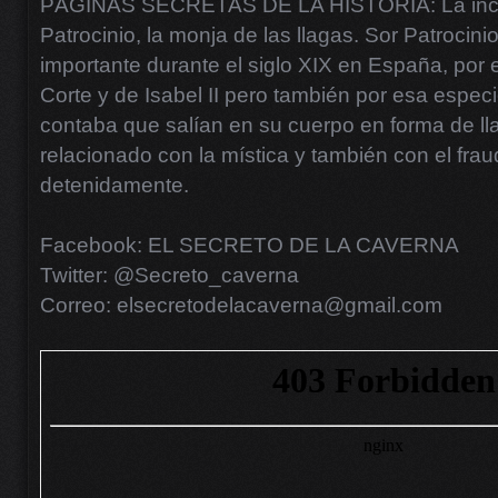
PÁGINAS SECRETAS DE LA HISTORIA: La increí
Patrocinio, la monja de las llagas. Sor Patrocini
importante durante el siglo XIX en España, por e
Corte y de Isabel II pero también por esa espec
contaba que salían en su cuerpo en forma de ll
relacionado con la mística y también con el fra
detenidamente.
Facebook: EL SECRETO DE LA CAVERNA
Twitter: @Secreto_caverna
Correo: elsecretodelacaverna@gmail.com