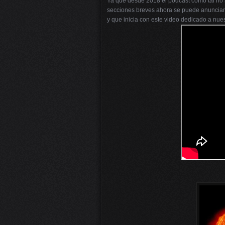
Ya que desde 2018 el podcast como tal no 
secciones breves ahora se puede anunci
y que inicia con este video dedicado a nuest