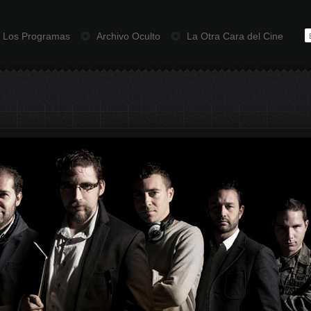
Los Programas
Archivo Oculto
La Otra Cara del Cine