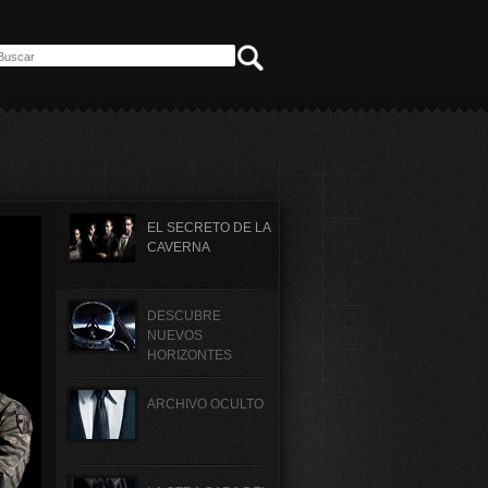
EL SECRETO DE LA
CAVERNA
DESCUBRE
NUEVOS
HORIZONTES
ARCHIVO OCULTO