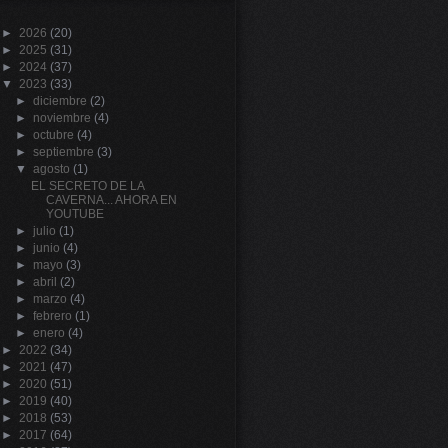
►
2026
(20)
►
2025
(31)
►
2024
(37)
▼
2023
(33)
►
diciembre
(2)
►
noviembre
(4)
►
octubre
(4)
►
septiembre
(3)
▼
agosto
(1)
EL SECRETO DE LA
CAVERNA... AHORA EN
YOUTUBE
►
julio
(1)
►
junio
(4)
►
mayo
(3)
►
abril
(2)
►
marzo
(4)
►
febrero
(1)
►
enero
(4)
►
2022
(34)
►
2021
(47)
►
2020
(51)
►
2019
(40)
►
2018
(53)
►
2017
(64)