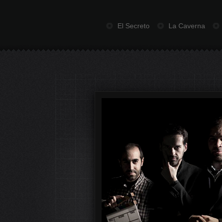
El Secreto
La Caverna