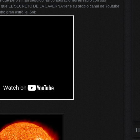
sigue pero sí han seguido las colaboraciones en radio con sus
ar que EL SECRETO DE LA CAVERNA tiene su propio canal de Youtube
ro gran astro, el Sol:
H