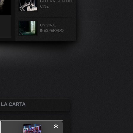
LA OTRA CARA DEL
CINE
UN VIAJE
INESPERADO
 LA CARTA