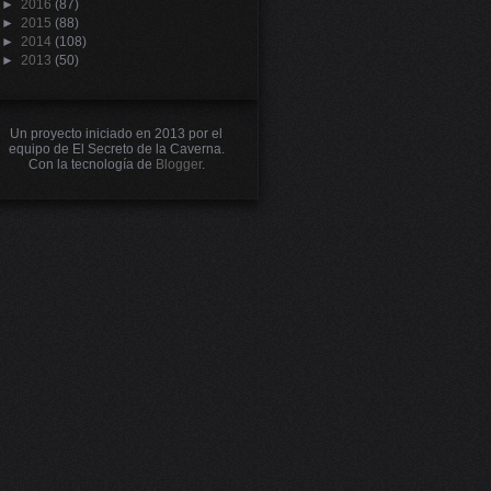
►
2016
(87)
►
2015
(88)
►
2014
(108)
►
2013
(50)
Un proyecto iniciado en 2013 por el
equipo de El Secreto de la Caverna.
Con la tecnología de
Blogger
.