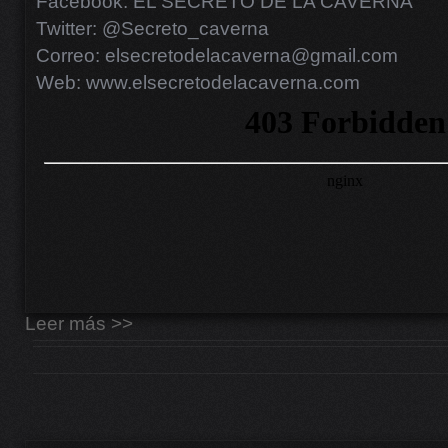
Facebook: EL SECRETO DE LA CAVERNA
Twitter: @Secreto_caverna
Correo: elsecretodelacaverna@gmail.com
Web: www.elsecretodelacaverna.com
Leer más >>