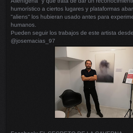
Alienígena" y que trata de dar un reconocimiento
humorístico a ciertos lugares y plataformas ab
"aliens" los hubieran usado antes para experim
humanos.
Pueden seguir los trabajos de este artista desd
@josemacias_97