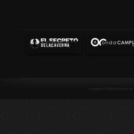
Copyright ©
2026
El Secreto de