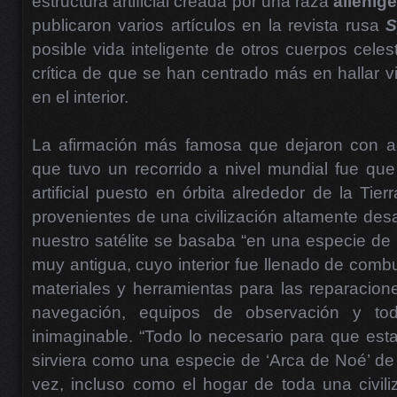
estructura artificial creada por una raza
alieníg
publicaron varios artículos en la revista rusa
S
posible vida inteligente de otros cuerpos cele
crítica de que se han centrado más en hallar vi
en el interior.
La afirmación más famosa que dejaron con aq
que tuvo un recorrido a nivel mundial fue que 
artificial puesto en órbita alrededor de la Tier
provenientes de una civilización altamente desa
nuestro satélite se basaba “en una especie de 
muy antigua, cuyo interior fue llenado de combu
materiales y herramientas para las reparacione
navegación, equipos de observación y tod
inimaginable. “Todo lo necesario para que esta
sirviera como una especie de ‘Arca de Noé’ de lo
vez, incluso como el hogar de toda una civil