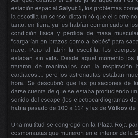
estación espacial
Salyut 1,
los problemas comen
la escotilla un sensor dictaminó que el cierre n
tanto, en tierra ya les habían comunicado a los
condición física y pérdida de masa muscular 
"cargarían en brazos como a bebés" para saca
nave. Pero al abrir la escotilla, los cuerpos 
estaban sin vida. Desde aquel momento los t
trataron de reanimarlos con la respiración
cardíacos,... pero los astronautas estaban mu
hora. Se descubrió que las pulsaciones de lo
darse cuenta de que se estaba produciendo una 
sonido del escape (los electrocardiogramas d
había pasado de 100 a 114 y las de
Vólkov
de 
Una multitud se congregó en la Plaza Roja para
cosmonautas que murieron en el interior de la
S