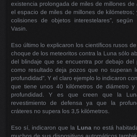
existencia prolongada de miles de millones de 
el espacio de miles de millones de kilómetros;
colisiones de objetos interestelares”, según
Vasin.
Eso último lo explicaron los científicos rusos de
choque de los meteoritos contra la Luna sólo ab
del blindaje que se encuentra por debajo del p
como resultado deja pozos que no superan lo
profundidad”. Y el claro ejemplo lo indicaron con 
que tiene unos 40 kilómetros de diámetro y 
profundidad. Y es que creen que la Lun
revestimiento de defensa ya que la profu
cráteres no supera los 3,5 kilómetros.
Eso sí, indicaron que la
Luna
no está habitad
muchos de sus dispositivos automáticos también