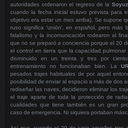
autoridades ordenaron el regreso de la
Soyuz
cuando la fecha inicial estuvo prevista para e
objetivo era estar un mes arriba). Se supone q
ruso significa 'unión', en español, pero más 
fatalismo y la incomunicación rodearon al fina
que no se preparó a conciencia porque el 20 d
el control en tierra que la capacidad pulmonar 
disminuido en un treinta y tres por cient
entrenamiento no funcionaban bien. La
U
pesados trajes habituales de por aquel enton
posibilidad de enviar al espacio a más de dos a
rediseñar las naves, decidieron eliminar los tr
el traje aparte de toda la protección de rad
cualidades que tiene también es un gran pr
caso de emergencia. Ni siquiera portaban másc
Así que, cuando el 29 de junio aquellos tres