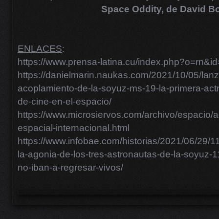
Space Oddity, de David B
ENLACES
:
https://www.prensa-latina.cu/index.php?o=rn&
https://danielmarin.naukas.com/2021/10/05/lan
acoplamiento-de-la-soyuz-ms-19-la-primera-actriz
de-cine-en-el-espacio/
https://www.microsiervos.com/archivo/espacio/ac
espacial-internacional.html
https://www.infobae.com/historias/2021/06/29/1
la-agonia-de-los-tres-astronautas-de-la-soyuz-
no-iban-a-regresar-vivos/