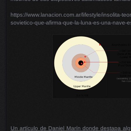
https://www.lanacion.com.ar/lifestyle/insolita-teo
sovietico-que-afirma-que-la-luna-es-una-nave-
Un artículo de Daniel Marín donde destapa al