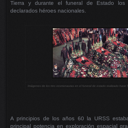
Tierra y durante el funeral de Estado los t
declarados héroes nacionales.
Imágenes de los tres cosmonautas en el funeral de estado realizado hace 
A principios de los años 60 la URSS estab
principal potencia en exploración espacial gra