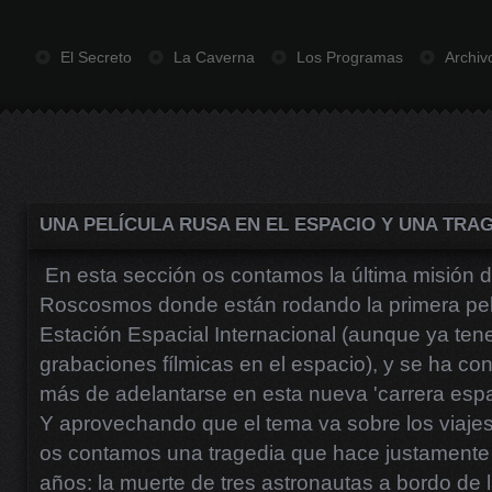
El Secreto
La Caverna
Los Programas
Archiv
UNA PELÍCULA RUSA EN EL ESPACIO Y UNA TRAG
En esta sección os contamos la última misión d
Roscosmos donde están rodando la primera pelí
Estación Espacial Internacional (aunque ya te
grabaciones fílmicas en el espacio), y se ha co
más de adelantarse en esta nueva 'carrera espa
Y aprovechando que el tema va sobre los viaje
os contamos una tragedia que hace justamente
años: la muerte de tres astronautas a bordo de 