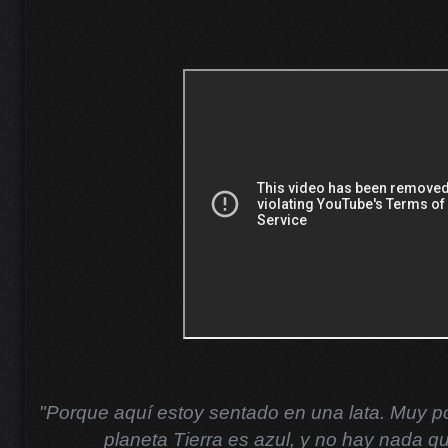
"Porque aquí estoy sentado en una lata. Muy p
planeta Tierra es azul, y no hay nada q