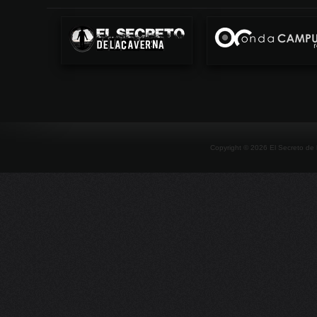
Copyright ©
2026
El Secreto de