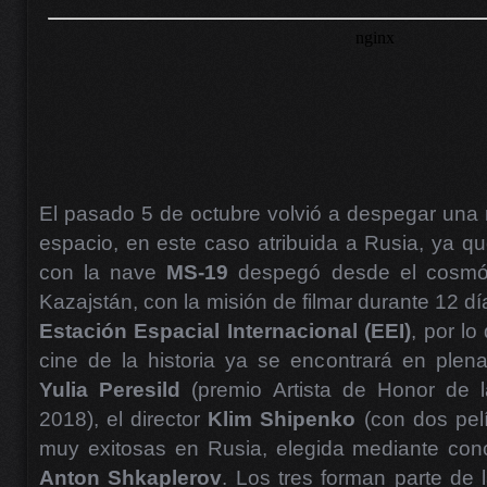
El pasado 5 de octubre volvió a despegar una m
espacio, en este caso atribuida a Rusia, ya q
con la nave
MS-19
despegó desde el cosm
Kazajstán, con la misión de filmar durante 12 dí
Estación Espacial Internacional (EEI)
, por lo
cine de la historia ya se encontrará en plena 
Yulia Peresild
(premio Artista de Honor de 
2018), el director
Klim Shipenko
(con dos pelí
muy exitosas en Rusia, elegida mediante con
Anton Shkaplerov
. Los tres forman parte de 