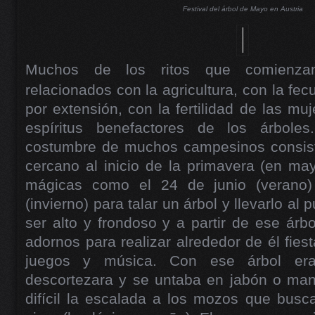
Festival del árbol de Mayo en Austria
Muchos de los ritos que comienza
relacionados con la agricultura, con la fecu
por extensión, con la fertilidad de las mu
espíritus benefactores de los árbole
costumbre de muchos campesinos consist
cercano al inicio de la primavera (en ma
mágicas como el 24 de junio (verano)
(invierno) para talar un árbol y llevarlo al 
ser alto y frondoso y a partir de ese árb
adornos para realizar alrededor de él fiest
juegos y música. Con ese árbol era
descortezara y se untaba en jabón o ma
difícil la escalada a los mozos que busc