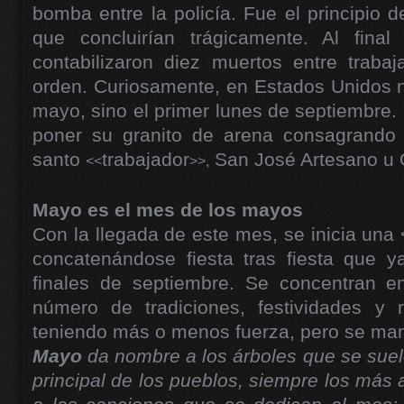
bomba entre la policía. Fue el principio 
que concluirían trágicamente. Al fina
contabilizaron diez muertos entre trabaj
orden. Curiosamente, en Estados Unidos n
mayo, sino el primer lunes de septiembre. 
poner su granito de arena consagrando e
santo
trabajador
San José Artesano u 
<<
>>,
Mayo es el mes de los mayos
Con la llegada de este mes, se inicia una 
concatenándose fiesta tras fiesta que y
finales de septiembre. Se concentran 
número de tradiciones, festividades y 
teniendo más o menos fuerza, pero se man
Mayo
da nombre a los árboles que se suele
principal de los pueblos, siempre los más al