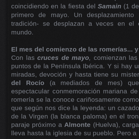
coincidiendo en la fiesta del
Samain
(1 d
primero de mayo. Un desplazamiento 
tradición- se desplazan a veces en el 
mundo.
El mes del comienzo de las romerías... y
Con las
cruces de mayo
,
comienzan las
puntos de la Península Ibérica. Y si hay 
miradas, devoción y hasta tiene su mister
del Rocío
(a mediados de mes) que 
espectacular conmemoración mariana de 
romería se la conoce cariñosamente como
que según nos dice la leyenda: un cazado
de la Virgen (la blanca paloma) en el tro
paraje próximo a
Almonte
(Huelva), carga
lleva hasta la iglesia de su pueblo. Pero 