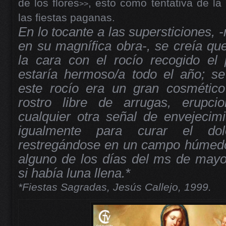
de los flores
, esto como tentativa de la I
>>
las fiestas paganas.
En lo tocante a las supersticiones, 
en su magnífica obra-, se creía qu
la cara con el rocío recogido el
estaría hermoso/a todo el año; s
este rocío era un gran cosmético
rostro libre de arrugas, erupc
cualquier otra señal de envejecimi
igualmente para curar el dol
restregándose en un campo húmedo
alguno de los días del ms de mayo
si había luna llena.*
*Fiestas Sagradas, Jesús Callejo, 1999.