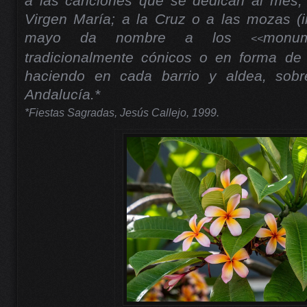
a las canciones que se dedican al mes; a
Virgen María; a la Cruz o a las mozas (i
mayo da nombre a los
monum
<<
tradicionalmente cónicos o en forma de
haciendo en cada barrio y aldea, sobr
Andalucía.*
*Fiestas Sagradas, Jesús Callejo, 1999.