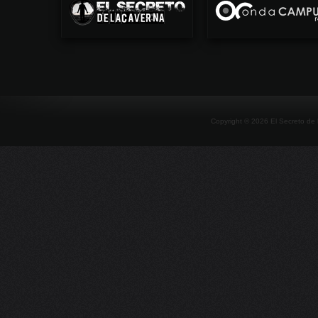
Copyright ©
2026
El Secreto de