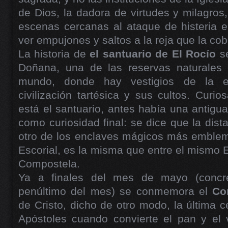
de Dios, la dadora de virtudes y milagros
escenas cercanas al ataque de histeria 
ver empujones y saltos a la reja que la cobi
La historia de
el santuario de El Rocío
s
Doñana, una de las reservas naturales 
mundo, donde hay vestigios de la ex
civilización tartésica y sus cultos. Cur
está el santuario, antes había una antig
como curiosidad final: se dice que la dist
otro de los enclaves mágicos más emblem
Escorial, es la misma que entre el mismo E
Compostela.
Ya a finales del mes de mayo (concre
penúltimo del mes) se conmemora el
Co
de Cristo, dicho de otro modo, la última 
Apóstoles cuando convierte el pan y el