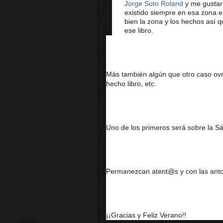
Jorge Soto Roland
 y me gustarí
existido siempre en esa zona e
bien la zona y los hechos así 
ese libro.
Más también algún que otro caso ovni 
hecho libro, etc.
Uno de los primeros será sobre la Sá
Permanezcan atent@s y con las ant
¡¡Gracias y Feliz Verano!!