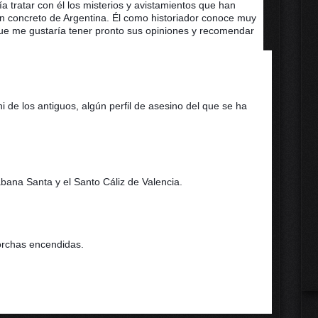
a tratar con él los misterios y avistamientos que han 
n concreto de Argentina. Él como historiador conoce muy 
que me gustaría tener pronto sus opiniones y recomendar 
de los antiguos, algún perfil de asesino del que se ha 
bana Santa y el Santo Cáliz de Valencia.
orchas encendidas.