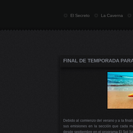
El Secreto
La Caverna
FINAL DE TEMPORADA PARA
Debido al comienzo del verano y a la final
sus emisiones en la sección que cada m
desde septiembre en el programa El Sol Sa