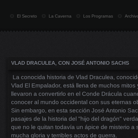
El Secreto
La Caverna
Los Programas
Archiv
VLAD DRACULEA, CON JOSÉ ANTONIO SACHS
La conocida historia de Vlad Draculea, cono
Vlad El Empalador, está llena de muchos mitos 
llevaron a convertirlo en el Conde Drácula cuan
conocer al mundo occidental con sus eternas o
Sin embargo, en esta sección José Antonio Sa
pasajes de la historia del "hijo del dragón" ver
que no le quitan todavía un ápice de misterio a s
mucha gloria y terribles actos de guerra.