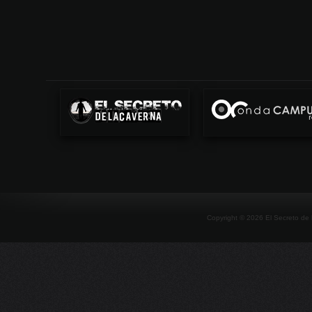
Copyright ©
2026
El Secreto de