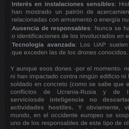
Interés en instalaciones sensibles
: Hi
han mostrado un patrón de acercamient
relacionadas con armamento o energía nu
Ausencia de responsables
: Nunca se ha
o identificaciones de los involucrados en 
Tecnología avanzada
: Los UAP suelen 
que exceden las de los drones conocidos.
Y aunque esos dones -por el momento- n
ni han impactado contra ningún edificio ni
soldado en concreto (como se sabe que e
conflictos de Ucrania-Rusia y de Isr
serviciosde inteligencia no descar
actividades hostiles
.
Y obviamente, v
mundo, en el occidente europeo se sos
uno de los responsables de este tipo de ol