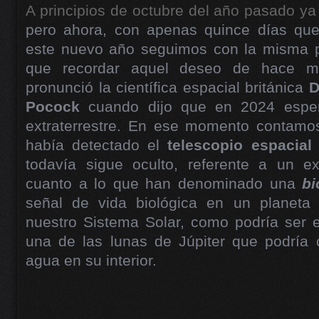
A principios de octubre del año pasado ya
pero ahora, con apenas quince días que
este nuevo año seguimos con la misma p
que recordar aquel deseo de hace 
pronunció la científica espacial británica
D
Pocock
cuando dijo que en 2024 esper
extraterrestre. En ese momento contamo
había detectado el
telescopio espacia
todavía sigue oculto, referente a un e
cuanto a lo que han denominado una
bi
señal de vida biológica en un planeta 
nuestro Sistema Solar, como podría ser e
una de las lunas de Júpiter que podría
agua en su interior.