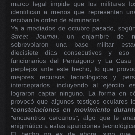
marco legal impide que los militares lo
identifican a menos que representen un
reciban la orden de eliminarlos.
Ya a mediados de octubre pasado, segú
Street Journal
, un enjambre de
sobrevolaron una base militar esta
diecisiete días consecutivos y eso
funcionarios del Pentágono y La Casa
perplejos ante este hecho, lo que provoc
mejores recursos tecnológicos y pers
interceptarlos, incluyendo al ejército 
lograron captar ninguno. La forma en c
provocó que algunos testigos oculares l
"
constelaciones en movimiento durant
"encuentros cercanos", algo que le aña
enigmático a estas apariciones tecnológica
El hecho no es de ahora, sino que 