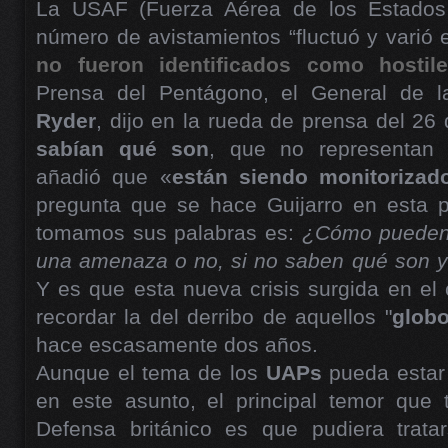
La USAF (Fuerza Aérea de los Estados 
número de avistamientos “fluctuó y varió e
no fueron identificados como hostil
Prensa del Pentágono, el General de 
Ryder
, dijo en la rueda de prensa del 2
sabían qué son
, que no representan
añadió que «
están siendo monitorizad
pregunta que se hace Guijarro en esta p
tomamos sus palabras es:
¿Cómo pueden 
una amenaza o no, si no saben qué son y
Y es que esta nueva crisis surgida en el 
recordar la del derribo de aquellos "
globo
hace escasamente dos años.
Aunque el tema de los
UAPs
pueda estar
en este asunto, el principal temor que t
Defensa británico es que pudiera trata