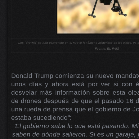
Los "drovnis" se han convertido en el nuevo fenómeno misterioso de los cielos, ya e
Fuente: EL PAIS
Donald Trump comienza su nuevo mandato
unos días y ahora está por ver si con é
desvelar más información sobre esta ole
de drones después de que el pasado 16 de
una rueda de prensa que el gobierno de Jo
estaba sucediendo":
"El gobierno sabe lo que está pasando. Mir
saben de dónde salieron. Si es un garaje,