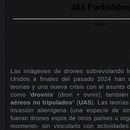
Las imágenes de drones sobrevolando lo
Unidos a finales del pasado 2024 han d
teorías y una nueva crisis con el asunto 
como '
drovnis
' (dron + ovnis), también
aéreos no tripulados
" (
UAS
). Las teorías
invasión alienígena (una especie de si
fueran drones espía de otros países u org
momento- sin vincularlo con actividades