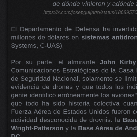
de dónde vinieron y adónde 
https://x.com/josepguijarro/status/18689
El Departamento de Defensa ha invertido 
millones de dólares en
sistemas
antidro
Systems, C-UAS).
Por su parte, el almirante
John Kirby
Comunicaciones Estratégicas de la Casa 
de Seguridad Nacional, solamente se limit
evidencia de drones y que todos los indi
gente identificó erróneamente los aviones"
que todo ha sido histeria colectiva cu
Fuerza Aérea de Estados Unidos fueron c
actividad desconocida de drovnis: la
Base
Wright-Patterson
y la
Base Aérea de An
DC.