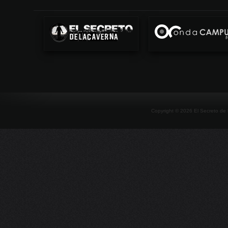
Copyright ©
2026
El Secreto de