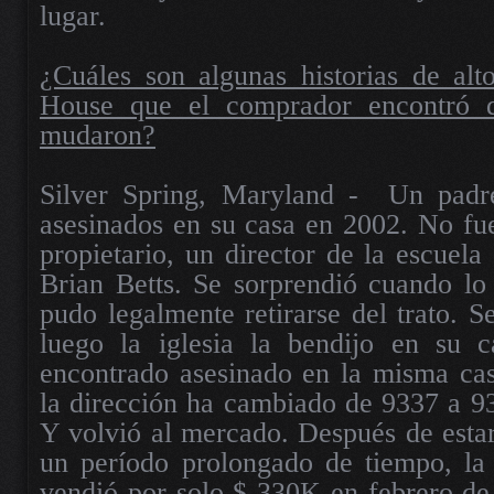
lugar.
¿Cuáles son algunas historias de alt
House que el comprador encontró 
mudaron?
Silver Spring, Maryland -
Un padr
asesinados en su casa en 2002. No fu
propietario, un director de la escuela
Brian Betts. Se sorprendió cuando lo
pudo legalmente retirarse del trato. S
luego la iglesia la bendijo en su 
encontrado asesinado en la misma cas
la dirección ha cambiado de 9337 a 9
Y volvió al mercado. Después de esta
un período prolongado de tiempo, la 
vendió por solo $ 330K en febrero de