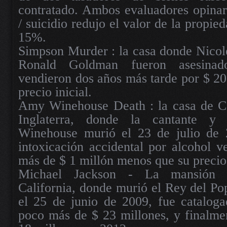
contratado. Ambos evaluadores opinar
/ suicidio redujo el valor de la propie
15%.
Simpson Murder : la casa donde Nico
Ronald Goldman fueron asesina
vendieron dos años más tarde por $ 2
precio inicial.
Amy Winehouse Death : la casa de C
Inglaterra, donde la cantante y
Winehouse murió el 23 de julio de 
intoxicación accidental por alcohol 
más de $ 1 millón menos que su precio
Michael Jackson - La mansión 
California, donde murió el Rey del Po
el 25 de junio de 2009, fue catalog
poco más de $ 23 millones, y finalme