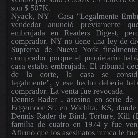
son $ 507K.
Nyack, NY - Casa "Legalmente Embr
vendedor anunció previamente qu
embrujada en Readers Digest, per
comprador. NY no tiene una ley de di
Suprema de Nueva York finalmente 
comprador porque el propietario habí
casa estaba embrujada. El tribunal dec
de la corte, la casa se conside
legalmente", y ese hecho debería hab
comprador. La venta fue revocada.
Dennis Rader , asesino en serie de
Edgemoor St. en Wichita, KS, donde e
Dennis Rader de Bind, Torture, Kill 
familia de cuatro en 1974 y fue ven
Afirmó que los asesinatos nunca le fue