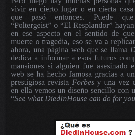
Pero luego hay muchas personas que
vivir en cierto lugar o en cierta casa
que pasó entonces. Puede que
“Poltergeist” o “El Resplandor” haya
en ese aspecto en el sentido de qu
muerte o tragedia, eso se va a replica
ahora, una página web que se llama
D
dedica a informar a esos futuros com
mansiones si alguien fue asesinado e
web se ha hecho famosa gracias a una
prestigiosa revista
Forbes
y una vez q
en ella vemos un diseño sencillo con 
“
See what DiedInHouse can do for yo