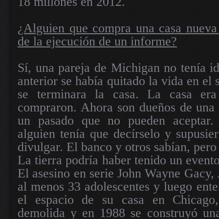
18 millones en 2012.
¿Alguien que compra una casa nueva 
de la ejecución de un informe?
Sí, una pareja de Michigan no tenía i
anterior se había quitado la vida en el 
se terminara la casa. La casa er
compraron. Ahora son dueños de una
un pasado que no pueden aceptar. 
alguien tenía que decírselo y supusie
divulgar. El banco y otros sabían, pero 
La tierra podría haber tenido un evento
El asesino en serie John Wayne Gacy, J
al menos 33 adolescentes y luego enter
el espacio de su casa en Chicago
demolida y en 1988 se construyó un