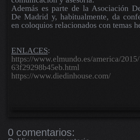
Además es parte de la Asociación De 
De Madrid y, habitualmente, da confe
en coloquios relacionados con temas h
ENLACES
:
https://www.elmundo.es/america/2015
63f29298b45eb.html
https://www.diedinhouse.com/
0 comentarios: