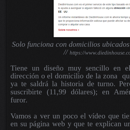
Solo funciona con domicilios ubicado
//
https://www.diedinhouse.c
Tiene un diseño muy sencillo en el
dirección o el domicilio de la zona
qu
ya te saldrá la historia de turno. Per
suscribirte
(11,99 dólares); en Amér
furor.
Vamos a ver un poco el vídeo que tie
en su página web y que te explican u