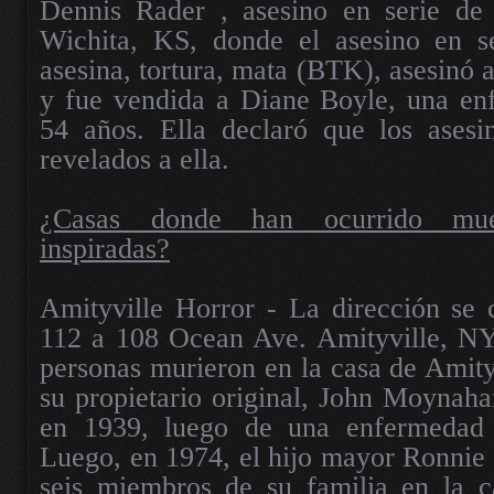
Dennis Rader , asesino en serie de
Wichita, KS, donde el asesino en s
asesina, tortura, mata (BTK), asesinó 
y fue vendida a Diane Boyle, una enf
54 años. Ella declaró que los asesi
revelados a ella.
¿Casas donde han ocurrido muer
inspiradas?
Amityville Horror - La dirección se
112 a 108 Ocean Ave. Amityville, NY.
personas murieron en la casa de Amity
su propietario original, John Moynaha
en 1939, luego de una enfermedad
Luego, en 1974, el hijo mayor Ronnie 
seis miembros de su familia en la c