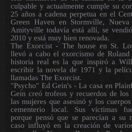
culpable y actualmente cumple su con
25 años a cadena perpetua en el Cent
Green Haven en Stormville, Nueva
Amityville todavía está allí, se vendi
2010 y está muy bien renovada.
The Exorcist - The house en St. Lo
llevó a cabo el exorcismo de Roland
historia real es la que inspiró a Wil
escribir la novela de 1971 y la pelí
llamadas The Exorcist.
"Psycho" Ed Gein's - La casa en Plain
Gein creó trofeos y recuerdos de los 
las mujeres que asesinó y los cuerpo
cementerio local. Sus víctimas fue
porque pensó que se parecían a su m
caso influyó en la creación de varios 