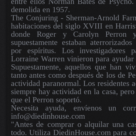
entre ellos Norman Bates de Psycho.
demolida en 1957.
The Conjuring - Sherman-Arnold Farm
habitaciones del siglo XVIII en Harris
donde Roger y Carolyn Perron y
supuestamente estaban aterrorizados 
por espíritus. Los investigadores 
Lorraine Warren vinieron para ayudar a
Supuestamente, aquellos que han vivi
tanto antes como después de los de Pe
actividad paranormal. Los residentes a
siempre hay actividad en la casa, pero
que el Perron soportó.
Necesita ayuda, envíenos un corr
info@diedinhouse.com
"Antes de comprar o alquilar una cas
todo. Utiliza DiedinHouse.com para con