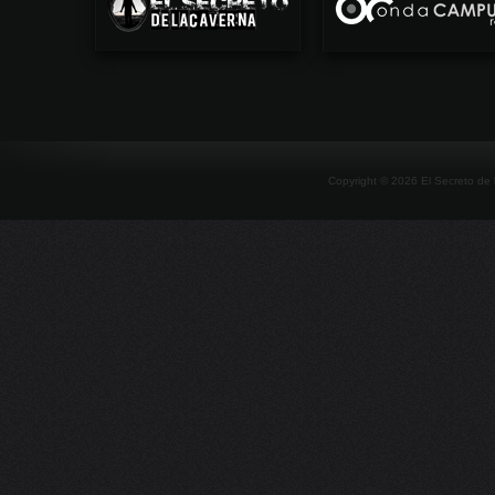
Copyright ©
2026
El Secreto de