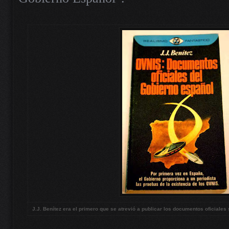
J.J. Benítez era el primero que se atrevió a publicar los documentos oficiale