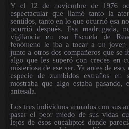
Y el 12 de noviembre de 1976 ocu
espectacular que llamó tanto la ate
sentidos, tanto en lo que ocurrió esa 
ocurrió después. Esa madrugada, n
vigilancia en esa Escuela de Reac
fenómeno le iba a tocar a un joven
junto a otros dos compañeros que se i
algo que les superó con creces en cu
misteriosa de ese ser. Ya antes de eso, 
especie de zumbidos extraños en 
mostraba que algo estaba pasando, 
antesala.
Los tres individuos armados con sus am
pasar el peor miedo de sus vidas c
lejos de esos eucaliptos donde parec