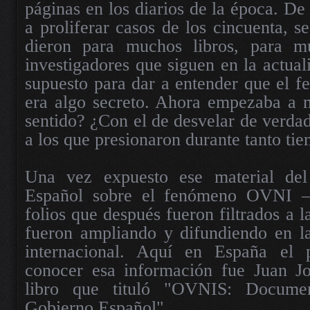
páginas en los diarios de la época. D
a proliferar casos de los cincuenta, s
dieron para muchos libros, para m
investigadores que siguen en la actual
supuesto para dar a entender que el 
era algo secreto. Ahora empezaba a m
sentido? ¿Con el de desvelar de verdad
a los que presionaron durante tanto ti
Una vez expuesto ese material del 
Español sobre el fenómeno OVNI –
folios que después fueron filtrados a 
fueron ampliando y difundiendo en la
internacional. Aquí en España el
conocer esa información fue Juan J
libro que tituló "OVNIS: Documen
Gobierno Español".