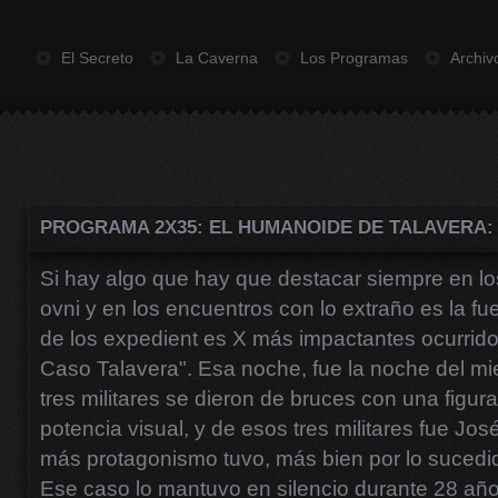
El Secreto
La Caverna
Los Programas
Archiv
PROGRAMA 2X35: EL HUMANOIDE DE TALAVERA:
Si hay algo que hay que destacar siempre en lo
ovni y en los encuentros con lo extraño es la fu
de los expedient es X más impactantes ocurrid
Caso Talavera". Esa noche, fue la noche del mi
tres militares se dieron de bruces con una figu
potencia visual, y de esos tres militares fue Jo
más protagonismo tuvo, más bien por lo suced
Ese caso lo mantuvo en silencio durante 28 añ