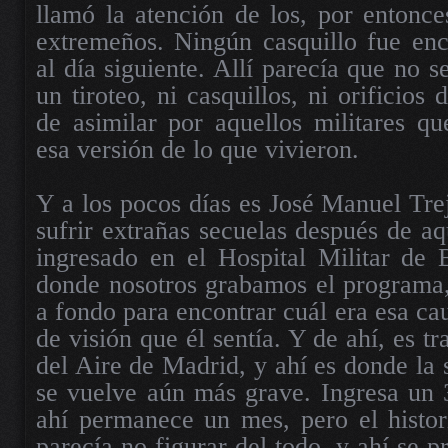
llamó la atención de los, por entonces
extremeños. Ningún casquillo fue enc
al día siguiente. Allí parecía que no 
un tiroteo, ni casquillos, ni orificios 
de asimilar por aquellos militares q
esa versión de lo que vivieron.
Y a los pocos días es José Manuel Tre
sufrir extrañas secuelas después de aq
ingresado en el Hospital Militar de B
donde nosotros grabamos el programa,
a fondo para encontrar cuál era esa ca
de visión que él sentía. Y de ahí, es tr
del Aire de Madrid, y ahí es donde la 
se vuelve aún más grave. Ingresa un 
ahí permanece un mes, pero el histor
parecía no figurar del todo, y ahí se p