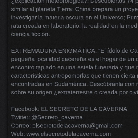
¿explicación meteorológica?; Descubiertos 74 p
similar al planeta Tierra; China prepara un proy
investigar la materia oscura en el Universo; Pr
rata creada en laboratorio, la realidad en la med
ciencia ficción.
EXTREMADURA ENIGMÁTICA: "El ídolo de Casa
pequeña localidad cacereña es el hogar de un c
encontró tapiado en una estela funeraria y que
características antropomorfas que tienen cierta 
encontradas en Sudamérica. Descúbranla con n
sobre su origen ¿extraterrestre o creada por civ
Facebook: EL SECRETO DE LA CAVERNA
Twitter: @Secreto_caverna
Correo: elsecretodelacaverna@gmail.com
Web: www.elsecretodelacaverna.com