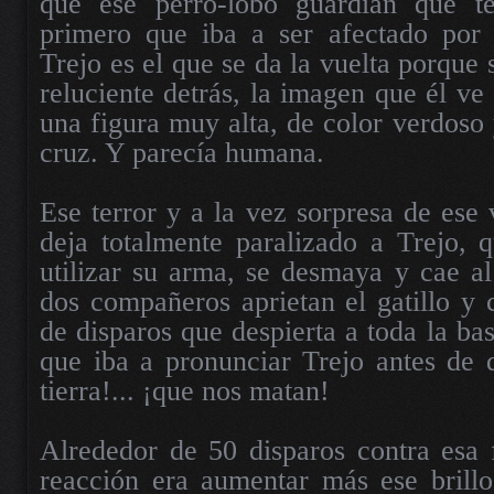
que ese perro-lobo guardián que te
primero que iba a ser afectado por 
Trejo es el que se da la vuelta porque 
reluciente detrás, la imagen que él ve
una figura muy alta, de color verdoso 
cruz. Y parecía humana.
Ese terror y a la vez sorpresa de ese 
deja totalmente paralizado a Trejo, 
utilizar su arma, se desmaya y cae al
dos compañeros aprietan el gatillo y 
de disparos que despierta a toda la bas
que iba a pronunciar Trejo antes de 
tierra!... ¡que nos matan!
Alrededor de 50 disparos contra esa 
reacción era aumentar más ese brillo