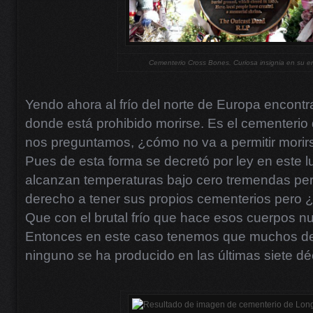
Cementerio Cross Bones. Curiosa insignia en su e
Yendo ahora al frío del norte de Europa encon
donde está prohibido morirse. Es el cementerio
nos preguntamos, ¿cómo no va a permitir morirse
Pues de esta forma se decretó por ley en este l
alcanzan temperaturas bajo cero tremendas pe
derecho a tener sus propios cementerios pero 
Que con el brutal frío que hace esos cuerpos 
Entonces en este caso tenemos que muchos de
ninguno se ha producido en las últimas siete d