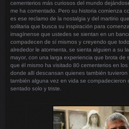
cementerios más curiosos del mundo dejándos
me ha comentado. Pero su historia comienza con
es ese reclamo de la nostalgia y del martirio q
solitaria que busca su inspiración para comenza
imagínense que ustedes se sientan en un banco
compadecen de sí mismos y creyendo que todo 
alrededor le atormenta, se sienta alguien a su l
mayor, con una larga experiencia que brota de s
que él mismo ha visitado 80 cementerios en los
donde allí descansan quienes también tuvieron
también alguna vez en vida se compadecieron 
sentado solo y triste.