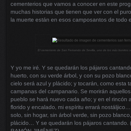
cementerios que vamos a conocer en este prog
muchas historias que tienen que ver con el puro
la muerte están en esos camposantos de todo 
El cementerio de San Fernando de Sevilla, uno de los más bonitos s
Y yo me iré. Y se quedarán los pájaros cantand
huerto, con su verde árbol, y con su pozo blanco
cielo será azul y plácido; y tocarán, como esta 
campanas del campanario. Se morirán aquellos
pueblo se hará nuevo cada año; y en el rincón 
florido y encalado, mi espíritu errará nostáljico…
solo, sin hogar, sin árbol verde, sin pozo blanco,
plácido… Y se quedarán los pájaros cantando. (E
RAMÓN JIMÉNEZ)