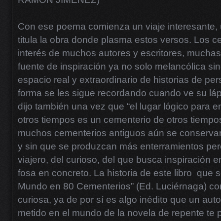
Con ese poema comienza un viaje interesante, u
titula la obra donde plasma estos versos. Los 
interés de muchos autores y escritores, mucha
fuente de inspiración ya no solo melancólica s
espacio real y extraordinario de historias de p
forma se les sigue recordando cuando ve su lápi
dijo también una vez que “el lugar lógico para 
otros tiempos es un cementerio de otros tiempo
muchos cementerios antiguos aún se conservan
y sin que se produzcan más enterramientos pero
viajero, del curioso, del que busca inspiración 
fosa en concreto. La historia de este libro que s
Mundo en 80 Cementerios” (Ed. Luciérnaga) c
curiosa, ya de por sí es algo inédito que un au
metido en el mundo de la novela de repente te 