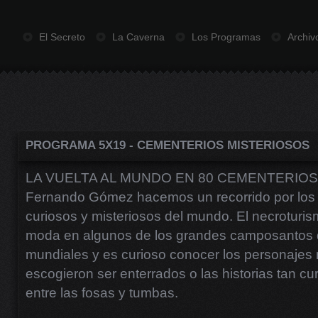
El Secreto
La Caverna
Los Programas
Archiv
PROGRAMA 5X19 - CEMENTERIOS MISTERIOSOS
LA VUELTA AL MUNDO EN 80 CEMENTERIOS. Ju
Fernando Gómez hacemos un recorrido por los
curiosos y misteriosos del mundo. El necroturi
moda en algunos de los grandes camposantos d
mundiales y es curioso conocer los personaje
escogieron ser enterrados o las historias tan c
entre las fosas y tumbas.