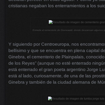
cristianas negaban los enterramientos a los suic
Entrada al cementerio de Grunewald, donde descansan algunos que
Y siguiendo por Centroeuropa, nos encontramos
bellísimo y que se encuentra en plena capital de
Ginebra, el cementerio de Plainpalais, conocid
de los Reyes” (aunque no esté enterrado ningú
está enterrado el gran poeta argentino Jorge L
está al lado, curiosamente, de una de las prost
Ginebra y también de la ciudad alemana de Mún