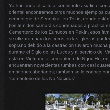
Ya haciendo el salto al continente asiático, con
oriental encontramos otros muchos ejemplos cu
cementerio de Sengakuji en Tokio, donde están 
(los temidos samuráis condenados a practicarse e
Cementerio de los Eunucos en Pekín, esos famo
se utlizaron para los coros en las iglesias por t
soprano debido a la castración tuvieron mucha
durante el Siglo de las Luces y al servicio del V
está en Vietnam, el cementerio de Ngoc Ho, en
encuentran novecientas tumbas con casi cuarent
embriones abortados; también se le conoce por
“cementerio de los No Nacidos”.