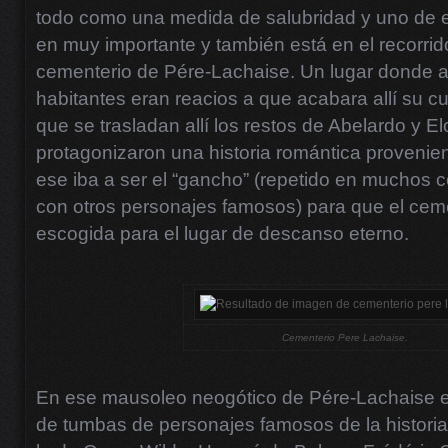
todo como una medida de salubridad y uno de el
en muy importante y también está en el recorrido 
cementerio de Pére-Lachaise. Un lugar donde al 
habitantes eran reacios a que acabara allí su c
que se trasladan allí los restos de Abelardo y El
protagonizaron una historia romántica provenie
ese iba a ser el “gancho” (repetido en muchos
con otros personajes famosos) para que el ceme
escogida para el lugar de descanso eterno.
Cementerio Pere Lachaise.
En ese mausoleo neogótico de Pére-Lachaise 
de tumbas de personajes famosos de la histor