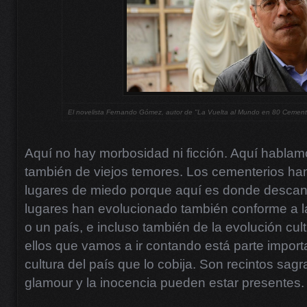
El novelista Fernando Gómez, autor de "La Vuelta al Mundo en 80 Cemente
Aquí no hay morbosidad ni ficción. Aquí hablamo
también de viejos temores. Los cementerios ha
lugares de miedo porque aquí es donde descan
lugares han evolucionado también conforme a la
o un país, e incluso también de la evolución cu
ellos que vamos a ir contando está parte import
cultura del país que lo cobija. Son recintos sag
glamour y la inocencia pueden estar presentes.