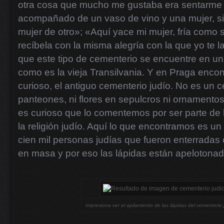
otra cosa que mucho me gustaba era sentarme a
acompañado de un vaso de vino y una mujer, si
mujer de otro»; «Aquí yace mi mujer, fría como 
recíbela con la misma alegría con la que yo te 
que este tipo de cementerio se encuentre en un
como es la vieja Transilvania. Y en Praga enco
curioso, el antiguo cementerio judío. No es un 
panteones, ni flores en sepulcros ni ornamentos
es curioso que lo comentemos por ser parte de 
la religión judío. Aquí lo que encontramos es u
cien mil personas judías que fueron enterradas 
en masa y por eso las lápidas están apelotonad
Impresiona ver el apilamiento de las lápidas del cementerio