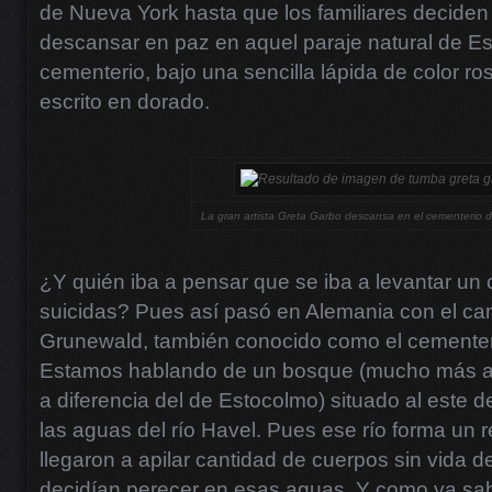
de Nueva York hasta que los familiares decide
descansar en paz en aquel paraje natural de E
cementerio, bajo una sencilla lápida de color r
escrito en dorado.
La gran artista Greta Garbo descansa en el cementerio 
¿Y quién iba a pensar que se iba a levantar un 
suicidas? Pues así pasó en Alemania con el c
Grunewald, también conocido como el cementer
Estamos hablando de un bosque (mucho más a
a diferencia del de Estocolmo) situado al este d
las aguas del río Havel. Pues ese río forma un
llegaron a apilar cantidad de cuerpos sin vida 
decidían perecer en esas aguas. Y como ya sabr