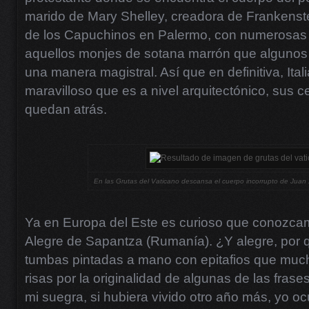
marido de Mary Shelley, creadora de Frankenst
de los Capuchinos en Palermo, con numerosas
aquellos monjes de sotana marrón que alguno
una manera magistral. Así que en definitiva, Ital
maravilloso que es a nivel arquitectónico, sus 
quedan atrás.
En las Grutas del Vaticano descansa el cuerpo incorrupto de Juan X
Ya en Europa del Este es curioso que conozca
Alegre de Sapantza (Rumanía). ¿Y alegre, por 
tumbas pintadas a mano con epitafios que muc
risas por la originalidad de algunas de las fra
mi suegra, si hubiera vivido otro año más, yo oc