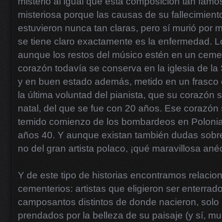
misterio al igual que esta composición tan famo
misteriosa porque las causas de su fallecimiento
estuvieron nunca tan claras, pero sí murió por m
se tiene claro exactamente es la enfermedad. L
aunque los restos del músico estén en un cemen
corazón todavía se conserva en la iglesia de la
y en buen estado además, metido en un frasco c
la última voluntad del pianista, que su corazón
natal, del que se fue con 20 años. Ese corazón 
temido comienzo de los bombardeos en Polonia 
años 40. Y aunque existan también dudas sobre
no del gran artista polaco, ¡qué maravillosa ané
Y de este tipo de historias encontramos relacio
cementerios: artistas que eligieron ser enterra
camposantos distintos de donde nacieron, sol
prendados por la belleza de su paisaje (y sí, m