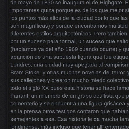
de mayo de 1830 se inaugura el de Highgate. E
importantes quizá porque es de los que mejor s
los puntos más altos de la ciudad por lo que las
son magníficas) y porque encontramos multitu
diferentes estilos arquitectónicos. Pero tambié
por un suceso paranormal, un suceso que saltó 
(hablamos ya del año 1969 cuando ocurre) y que
aparición de una supuesta figura que fue etiqu
Londres, una ciudad muy apegada al vampirismo
Bram Stoker y otras muchas novelas del terror 
sus callejones y crearon mucho miedo colectivo
todo el siglo XX pues esta historia se hace fam
Farrant, un miembro de un grupo ocultista que
cementerio y se encuentra una figura grisácea
en la prensa otros testigos contaron que habían
semejantes a esa. Esa historia le da mucha fam
londinense, más incluso que tener allí enterrado 