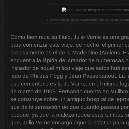
El Cementerio de Montjuic (Barcelona), uno de los que el autor 
Como bien reza su título, Julio Verne es una gra
para comenzar este viaje, de hecho, el primer 
precisamente es el de la Madeleine (Amiens, F
encuentra la lápida del creador de numerosas no
iniciador de aquel mítico viaje que todos hubié
lado de Phileas Fogg y Jean Passepartout. La 
ese cementerio es la de Verne, en el mismo lug
de marzo de 1905. Fernando cuenta en su libr
se construye sobre un antiguo hospital de lepros
que da la sensación de que cuando paseas por
bosque, ya que la maleza rodea esas tumbas sin
que, Julio Verne encargó aquella estatua para 