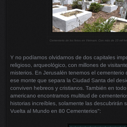
Cementerio de los fetos en Vietnam. Con más de 10 mil fet
Y no podíamos olvidarnos de dos capitales impor
religioso, arqueológico, con millones de visitant
misterios. En Jerusalén tenemos el cementerio d
ese monte que separa la Ciudad Santa del des
conviven hebreos y cristianos. También en todo 
americano encontramos multitud de cementerios
historias increíbles, solamente las descubrirán s
Vuelta al Mundo en 80 Cementerios":