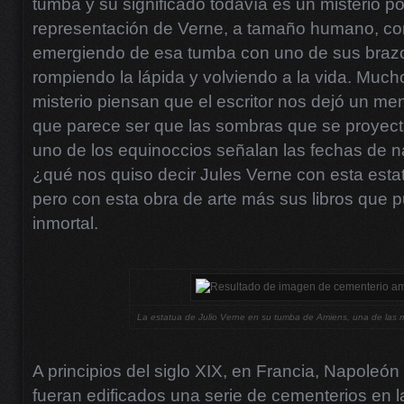
tumba y su significado todavía es un misterio p
representación de Verne, a tamaño humano, con
emergiendo de esa tumba con uno de sus brazo
rompiendo la lápida y volviendo a la vida. Much
misterio piensan que el escritor nos dejó un me
que parece ser que las sombras que se proyec
uno de los equinoccios señalan las fechas de n
¿qué nos quiso decir Jules Verne con esta est
pero con esta obra de arte más sus libros que p
inmortal.
La estatua de Julio Verne en su tumba de Amiens, una de las 
A principios del siglo XIX, en Francia, Napole
fueran edificados una serie de cementerios en l