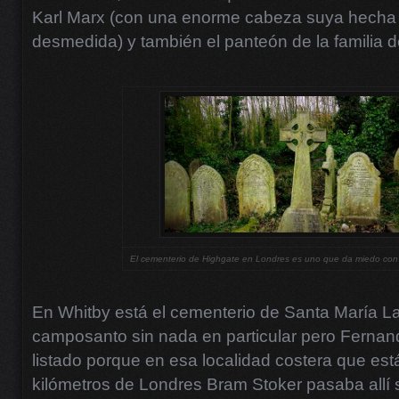
Karl Marx (con una enorme cabeza suya hecha
desmedida) y también el panteón de la familia 
El cementerio de Highgate en Londres es uno que da miedo con 
En Whitby está el cementerio de Santa María La
camposanto sin nada en particular pero Fernan
listado porque en esa localidad costera que est
kilómetros de Londres Bram Stoker pasaba allí