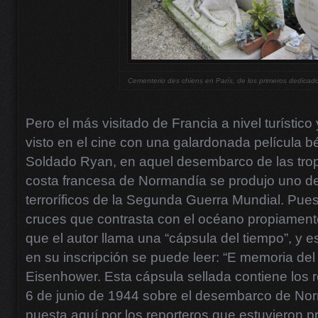
Cementerio des chiens en París, de los primeros dedicad
Pero el más visitado de Francia a nivel turístic
visto en el cine con una galardonada película b
Soldado Ryan, en aquel desembarco de las tro
costa francesa de Normandía se produjo uno de
terroríficos de la Segunda Guerra Mundial. Pue
cruces que contrasta con el océano propiament
que el autor llama una “cápsula del tiempo”, y 
en su inscripción se puede leer: “E memoria del
Eisenhower. Esta cápsula sellada contiene los re
6 de junio de 1944 sobre el desembarco de Nor
puesta aquí por los reporteros que estuvieron p