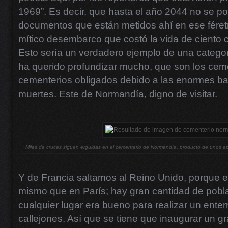
1969”. Es decir, que hasta el año 2044 no se p
documentos que están metidos ahí en ese féretr
mítico desembarco que costó la vida de ciento 
Esto sería un verdadero ejemplo de una categor
ha querido profundizar mucho, que son los cemen
cementerios obligados debido a las enormes ba
muertes. Este de Normandía, digno de visitar.
Miles de cruces siguen erguidas en el cementerio de Normandía, producto de unos epis
Y de Francia saltamos al Reino Unido, porque e
mismo que en París; hay gran cantidad de pobla
cualquier lugar era bueno para realizar un enter
callejones. Así que se tiene que inaugurar un g