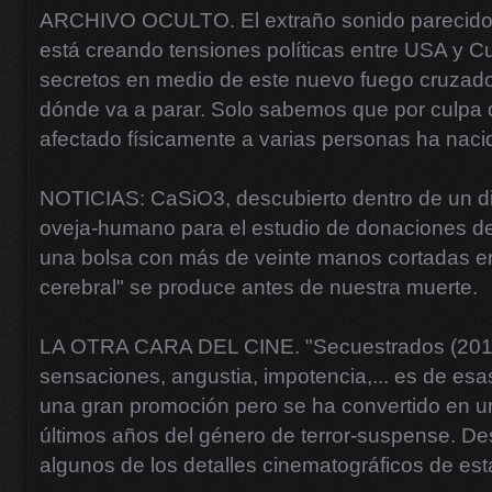
ARCHIVO OCULTO. El extraño sonido parecido a
está creando tensiones políticas entre USA y Cu
secretos en medio de este nuevo fuego cruzad
dónde va a parar. Solo sabemos que por culpa 
afectado físicamente a varias personas ha nac
NOTICIAS: CaSiO3, descubierto dentro de un 
oveja-humano para el estudio de donaciones d
una bolsa con más de veinte manos cortadas en
cerebral" se produce antes de nuestra muerte.
LA OTRA CARA DEL CINE. "Secuestrados (2010)
sensaciones, angustia, impotencia,... es de esa
una gran promoción pero se ha convertido en un
últimos años del género de terror-suspense. D
algunos de los detalles cinematográficos de esta