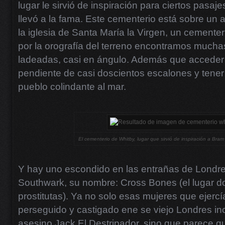
lugar le sirvió de inspiración para ciertos pasaje
llevó a la fama. Este cementerio está sobre un a
la iglesia de Santa María la Virgen, un cemente
por la orografía del terreno encontramos much
ladeadas, casi en ángulo. Además que acceder 
pendiente de casi doscientos escalones y tener 
pueblo colindante al mar.
El cementerio de Whitby, lugar que sirvió de inspiración a Bram
Y hay uno escondido en las entrañas de Londres,
Southwark, su nombre: Cross Bones (el lugar 
prostitutas). Ya no solo esas mujeres que ejercía
perseguido y castigado ene se viejo Londres in
asesino Jack El Destripador, sino que parece q