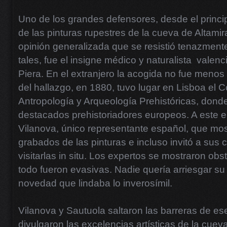
Uno de los grandes defensores, desde el princip
de las pinturas rupestres de la cueva de Altamir
opinión generalizada que se resistió tenazment
tales, fue el insigne médico y naturalista valen
Piera. En el extranjero la acogida no fue meno
del hallazgo, en 1880, tuvo lugar en Lisboa el 
Antropología y Arqueología Prehistóricas, donde
destacados prehistoriadores europeos. A este e
Vilanova, único representante español, que most
grabados de las pinturas e incluso invitó a sus
visitarlas in situ. Los expertos se mostraron obs
todo fueron evasivas. Nadie quería arriesgar s
novedad que lindaba lo inverosímil.
Vilanova y Sautuola saltaron las barreras de ese
divulgaron las excelencias artísticas de la cueva