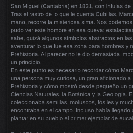
San Miguel (Cantabria) en 1831, con ínfulas de 
Tras el rastro de lo que le cuenta Cubillas, Marc
mano, recorre la misteriosa sima. Nos podemos 
pudo ver este hombre en esa cueva: estalactita
sabe, quizá algunos símbolos abstractos en la
aventurar lo que fue esa zona para hombres y m
Prehistoria. Al parecer no le dio demasiada impo
un principio.
En este punto es necesario recordar cómo Marc
una persona muy curiosa, un gran aficionado a 
Prehistoria y cómo mostró desde pequeño un gra
Ciencias Naturales, la Botánica y la Geología. E
coleccionaba semillas, moluscos, fósiles y muc
encontraba en el campo. Incluso había llegado a
plantar en su pueblo el primer ejemplar de eucal