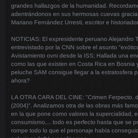
grandes hallazgos de la humanidad. Recordamos
adentrándonos en sus hermosas cuevas gracias
Mariano Fernández Urresti, escritor e historiador
NOTICIAS: El expresidente peruano Alejandro T
entrevistado por la CNN sobre el asunto "exótico
Avistamiento ovni desde la ISS; Hallada una en
como las que existen en Costa Rica en Bosnia 
peluche SAM consigue llegar a la estratosfera 
ahora?
LA OTRA CARA DEL CINE: "Crimen Ferpecto, de 
(2004)". Analizamos otra de las obras más famo
en la que pone como valores la supercialidad, e
consumismo,... todo es perfecto hasta que se 
rompe todo lo que el personaje había consegu