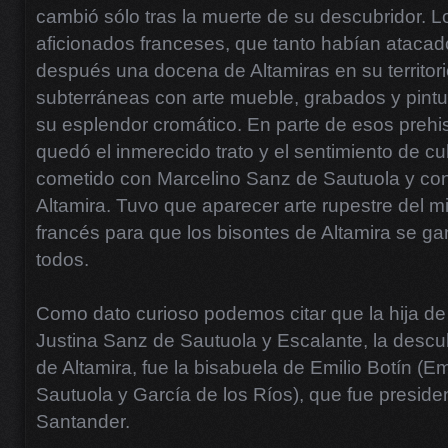
cambió sólo tras la muerte de su descubridor. L
aficionados franceses, que tanto habían atacado
después una docena de Altamiras en su territori
subterráneas con arte mueble, grabados y pintu
su esplendor cromático. En parte de esos prehi
quedó el inmerecido trato y el sentimiento de cul
cometido con Marcelino Sanz de Sautuola y con
Altamira. Tuvo que aparecer arte rupestre del mis
francés para que los bisontes de Altamira se ga
todos.
Como dato curioso podemos citar que la hija de
Justina Sanz de Sautuola y Escalante, la descub
de Altamira, fue la bisabuela de Emilio Botín (E
Sautuola y García de los Ríos), que fue presid
Santander.