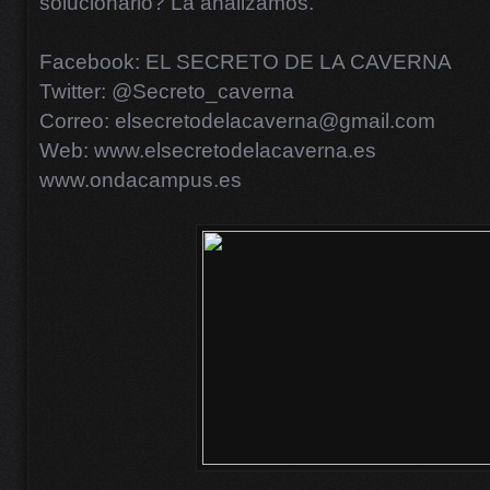
solucionarlo? La analizamos.
Facebook: EL SECRETO DE LA CAVERNA
Twitter: @Secreto_caverna
Correo: elsecretodelacaverna@gmail.com
Web: www.elsecretodelacaverna.es
www.ondacampus.es