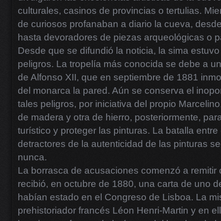
culturales, casinos de provincias o tertulias. M
de curiosos profanaban a diario la cueva, des
hasta devoradores de piezas arqueológicas o pa
Desde que se difundió la noticia, la sima estu
peligros. La tropelía más conocida se debe a u
de Alfonso XII, que en septiembre de 1881 inmo
del monarca la pared. Aún se conserva el inopo
tales peligros, por iniciativa del propio Marcelin
de madera y otra de hierro, posteriormente, para
turístico y proteger las pinturas. La batalla entr
detractores de la autenticidad de las pinturas 
nunca.
La borrasca de acusaciones comenzó a remitir
recibió, en octubre de 1880, una carta de uno d
habían estado en el Congreso de Lisboa. La misi
prehistoriador francés Léon Henri-Martin y en el