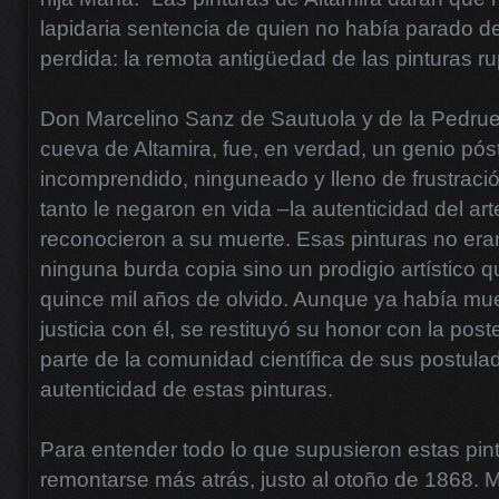
lapidaria sentencia de quien no había parado de
perdida: la remota antigüedad de las pinturas ru
Don Marcelino Sanz de Sautuola y de la Pedruec
cueva de Altamira, fue, en verdad, un genio pó
incomprendido, ninguneado y lleno de frustraci
tanto le negaron en vida –la autenticidad del art
reconocieron a su muerte. Esas pinturas no er
ninguna burda copia sino un prodigio artístico 
quince mil años de olvido. Aunque ya había mue
justicia con él, se restituyó su honor con la post
parte de la comunidad científica de sus postula
autenticidad de estas pinturas.
Para entender todo lo que supusieron estas pin
remontarse más atrás, justo al otoño de 1868. 