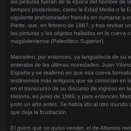
las pinturas fueran de la época del hombre de l
tiempos posteriores, como la Edad Media o la 
siguiente prehistoriador francés en sumarse a e
Piette, que, en febrero de 1887, y tras revisar un
las pinturas y los objetos hallados en la cueva 
magdaleniense (Paleolítico Superior).
Marcelino, por entonces, ya languidecía de su
enteraba de las últimas novedades. Juan Vilano
España y se reafirmó en que esa cueva formaba
testimonios más antiguos que se conocían en la
en el transcurso de su discurso de ingreso en l
Historia, en junio de 1889, y para entonces Marc
justo un año antes. Se había ido al otro mundo
que deja la frustración.
El guion que se quiso vender, el de Altamira re