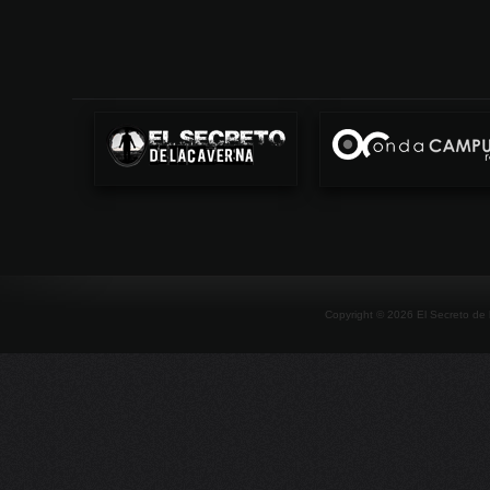
Copyright ©
2026
El Secreto de