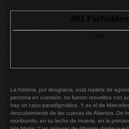
La historia, por desgracia, está repleta de agrav
persona en cuestión, no fueron resueltos con jus
hay un caso paradigmático. Y es el de Marcelin
descubrimiento de las cuevas de Altamira. De h
moribundo, en su lecho de muerte, en la primave
hija María: “Las pinturas de Altamira darán que h