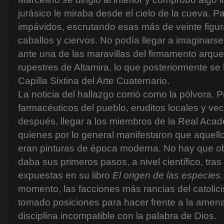
jurásico le miraba desde el cielo de la cueva. P
impávidos, escrutando esas más de veinte figura
caballos y ciervos. No podía llegar a imaginar
ante una de las maravillas del firmamento arqueo
rupestres de Altamira, lo que posteriormente se l
Capilla Sixtina del Arte Cuaternario.
La noticia del hallazgo corrió como la pólvora. 
farmacéuticos del pueblo, eruditos locales y vec
después, llegar a los miembros de la Real Acade
quienes por lo general manifestaron que aquello
eran pinturas de época moderna. No hay que obv
daba sus primeros pasos, a nivel científico, tras
expuestas en su libro
El origen de las especies
momento, las facciones más rancias del catoli
tomado posiciones para hacer frente a la ame
disciplina incompatible con la palabra de Dios.