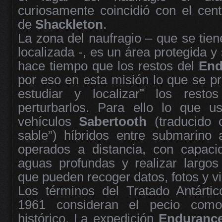
curiosamente coincidió con el cent
de
Shackleton
.
La zona del naufragio – que se tien
localizada -, es un área protegida y
hace tiempo que los restos del
End
por eso en esta misión lo que se pre
estudiar y localizar” los restos
perturbarlos. Para ello lo que u
vehículos
Sabertooth
(traducido 
sable”) híbridos entre submarino
operados a distancia, con capaci
aguas profundas y realizar largos
que pueden recoger datos, fotos y v
Los términos del Tratado Antárti
1961 consideran el pecio com
histórico. La expedición
Enduranc