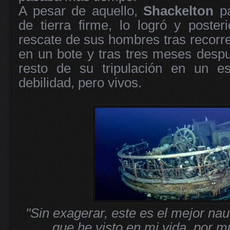
A pesar de aquello,
Shackelton
pa
de tierra firme, lo logró y poster
rescate de sus hombres tras recorr
en un bote y tras tres meses despu
resto de su tripulación en un e
debilidad, pero vivos.
"Sin exagerar, este es el mejor na
que he visto en mi vida, por mu