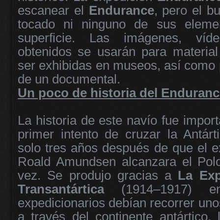
escanear el
Endurance
, pero el b
tocado ni ninguno de sus eleme
superficie. Las imágenes, ví
obtenidos se usarán para material
ser exhibidas en museos, así como p
de un documental.
Un poco de historia del Enduran
La historia de este navío fue import
primer intento de cruzar la Antárti
solo tres años después de que el e
Roald Amundsen alcanzara el Polo
vez. Se produjo gracias a
La Exp
Transantártica
(1914–1917) 
expedicionarios debían recorrer uno
a través del continente antártico, 