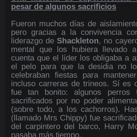
pesar de algunos sacrificios
Fueron muchos días de aislamiento
pero gracias a la convivencia co
liderazgo de
Shackleton
, no cayer
mental que los hubiera llevado a
cuenta que el líder los obligaba a a
el pelo para que la desidia no lo
celebraban fiestas para mantener
incluso carreras de trineos. Sí es 
fue tan bonito: algunos perros 
sacrificados por no poder aliment
(sobre todo, a los cachorros). Ha
(llamado Mrs Chippy) fue sacrificad
del carpintero del barco, Harry M
pasaba más tiempo.