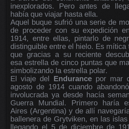
inexplorados. Pero antes de llega
había que viajar hasta ella.
Aquel buque sufrió una serie de mo
de proceder con su expedición en
1914, entre ellas, pintarlo de neg
distinguible entre el hielo. Es mític
que gracias a su reciente descub
esa estrella de cinco puntas que m
simbolizando la estrella polar.
El viaje del
Endurance
por mar 
agosto de 1914 cuando abandonó 
involucrada ya desde hacía seman
Guerra Mundial. Primero haría 
Aires (Argentina) y de allí navegarí
ballenera de Grytviken, en las islas
llegando el 5 de diciembre de 191