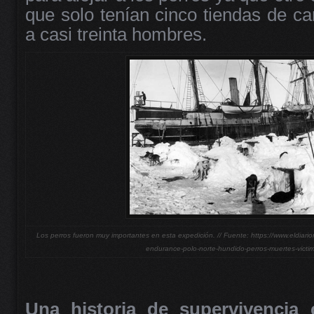
que solo tenían cinco tiendas de c
a casi treinta hombres.
Los perros fueron muy importantes en esta expedición. // Fuente: https://www.eldiar
endurance-polo-norte-hundido-perros-muertes-victi
Una historia de supervivencia c