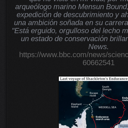
arqueólogo marino Mensun Bound, 
expedición de descubrimiento y a
una ambición soñada en su carrera
"Está erguido, orgulloso del lecho m
un estado de conservación brillan
News.
https://www.bbc.com/news/scien
60662541