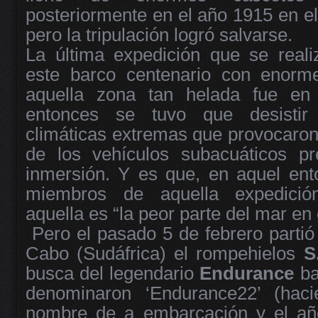
posteriormente en el año 1915 en e
pero la tripulación logró salvarse.
La última expedición que se reali
este barco centenario con enorme
aquella zona tan helada fue en
entonces se tuvo que desistir 
climáticas extremas que provocaron
de los vehículos subacuáticos pr
inmersión. Y es que, en aquel ent
miembros de aquella expedici
aquella es “la peor parte del mar en
Pero el pasado 5 de febrero partió
Cabo (Sudáfrica) el rompehielos
S
busca del legendario
Endurance
ba
denominaron ‘Endurance22’ (hac
nombre de a embarcación y el año