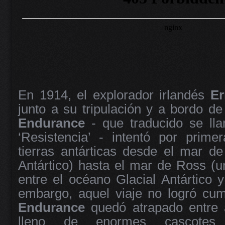
En 1914, el explorador irlandés
Er
junto a su tripulación y a bordo d
Endurance
- que traducido se lla
‘Resistencia’ - intentó por prime
tierras antárticas desde el mar d
Antártico) hasta el mar de Ross (u
entre el océano Glacial Antártico y 
embargo, aquel viaje no logró cump
Endurance
quedó atrapado entre 
lleno de enormes cascote