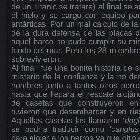
de un Titanic se tratara) al final se
el hielo y se cargó con equipo par
antárticas. Por un mal cálculo de la
de la dura defensa de las placas de
aquel barco no pudo cumplir su mis
fondo del mar. Pero los 28 miembros
sobrevivieron.
Al final, fue una bonita historia de 
misterio de la confianza y la no d
hombres junto a tantos otros perro
hasta que llegara el rescate alojá
de casetas que construyeron en
tuvieron que desembarcar y en ries
Aquellas casetas las llamaron ‘
dogl
se podría traducir como ‘
canglús
para alojar a los perros ya que otro 