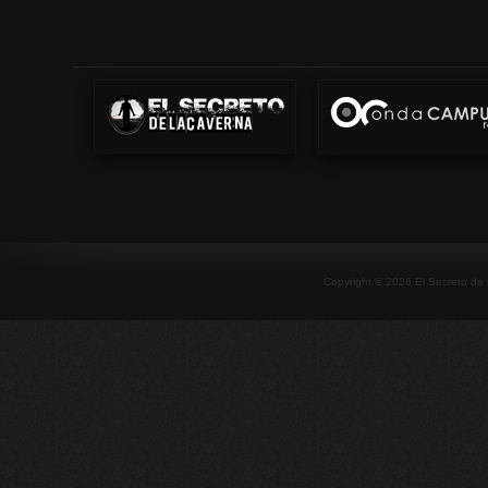
Copyright ©
2026
El Secreto de