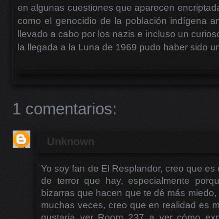
en algunas cuestiones que aparecen encriptadas
como el genocidio de la población indígena a
llevado a cabo por los nazis e incluso un curios
la llegada a la Luna de 1969 pudo haber sido u
1 comentarios:
Unknown
Yo soy fan de El Resplandor, creo que es 
de terror que hay, especialmente porq
bizarras que hacen que te dé más miedo, 
muchas veces, creo que en realidad es mi 
gustaría ver Room 237 a ver cómo expl