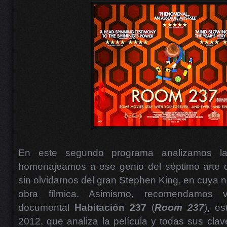
En este segundo programa analizamos la
homenajeamos a ese genio del séptimo arte q
sin olvidarnos del gran Stephen King, en cuya 
obra fílmica. Asimismo, recomendamos ve
documental
Habitación 237
(
Room 237
), e
2012, que analiza la película y todas sus clav