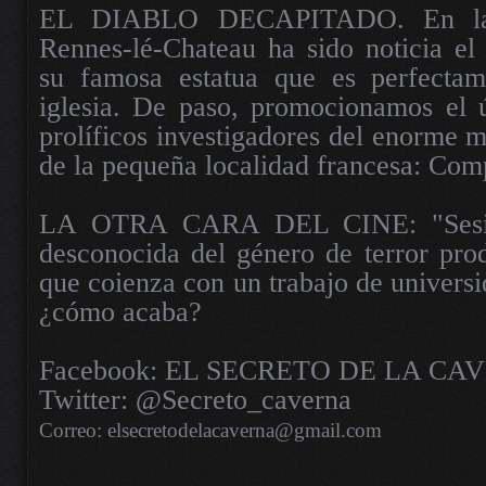
EL DIABLO DECAPITADO. En la 
Rennes-lé-Chateau ha sido noticia el
su famosa estatua que es perfectam
iglesia. De paso, promocionamos el ú
prolíficos investigadores del enorme mi
de la pequeña localidad francesa: Co
LA OTRA CARA DEL CINE: "Sesión
desconocida del género de terror pro
que coienza con un trabajo de universi
¿cómo acaba?
Facebook: EL SECRETO DE LA CA
Twitter: @Secreto_caverna
Correo: elsecretodelacaverna@gmail.com