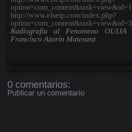
option=com_content&task=view&id=
http://www.elseip.com/index.php?
option=com_content&task=view&id=
Radiografia al Fenomeno OUIJ
Francisco Azorín Matesanz
0 comentarios:
Publicar un comentario