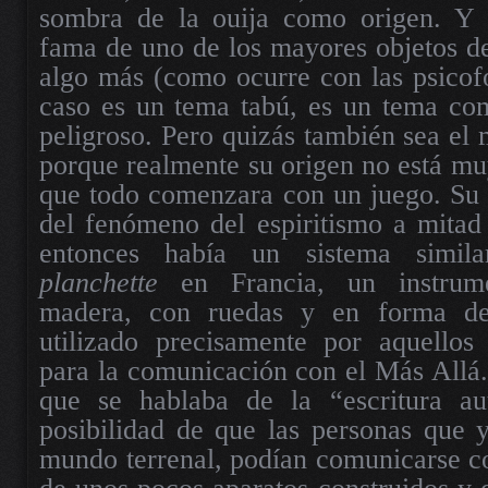
sombra de la ouija como origen. Y ah
fama de uno de los mayores objetos d
algo más (como ocurre con las psicofo
caso es un tema tabú, es un tema com
peligroso. Pero quizás también sea el
porque realmente su origen no está muy
que todo comenzara con un juego. Su o
del fenómeno del espiritismo a mitad
entonces había un sistema simil
planchette
en Francia, un instrume
madera, con ruedas y en forma de
utilizado precisamente por aquello
para la comunicación con el Más Allá.
que se hablaba de la “escritura au
posibilidad de que las personas que 
mundo terrenal, podían comunicarse co