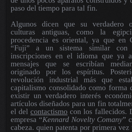
de unos pocos aparatos construidos y d
paso del tiempo para tal fin.
Algunos dicen que su verdadero o
culturas antiguas, como la egipc
procedencia es oriental, ya que en
“Fuji” a un sistema similar con
inscripciones en el idioma que ya a
mensajes que se escribían media
originado por los espíritus. Poste
revolución industrial más que esta
capitalismo consolidado como forma 
existir un verdadero interés económi
artículos diseñados para un fin totalm
el del
contactismo
con los fallecidos. 
empresa “
Kennard Novelty Comany
” 
cabeza. quien patenta por primera vez 