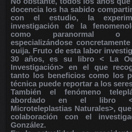
No obstante, todos los años que 
docencia los ha sabido compartir
con el estudio, la experim
investigación de la fenomenol
como paranormal o para
especializándose concretamente
ouija. Fruto de esta labor invest
30 años, es su libro < La Ou
Investigación> en el que reco
tanto los beneficios como los p
técnica puede reportar a los ser
También el fenómeno telepl
abordado en el libro <Te
Microteleplastias Naturales>, qu
colaboración con el investig
González.