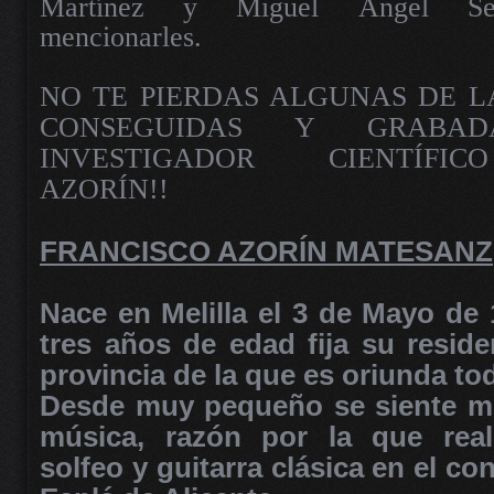
Martínez y Miguel Ángel Segu
mencionarles.
NO TE PIERDAS ALGUNAS DE L
CONSEGUIDAS Y GRABA
INVESTIGADOR CIENTÍFIC
AZORÍN!!
FRANCISCO AZORÍN MATESANZ
Nace en Melilla el 3 de Mayo de 
tres años de edad fija su reside
provincia de la que es oriunda tod
Desde muy pequeño se siente mu
música, razón por la que real
solfeo y guitarra clásica en el co