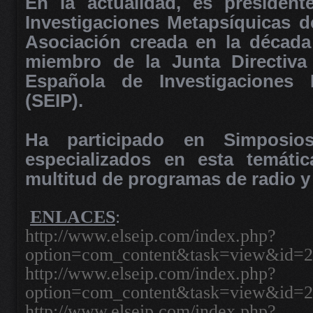
En la actualidad, es president
Investigaciones Metapsíquicas de
Asociación creada en la década
miembro de la Junta Directiva
Española de Investigaciones P
(SEIP).
Ha participado en Simposio
especializados en esta temáti
multitud de programas de radio y 
ENLACES
:
http://www.elseip.com/index.php?
option=com_content&task=view&id=
http://www.elseip.com/index.php?
option=com_content&task=view&id=
http://www.elseip.com/index.php?