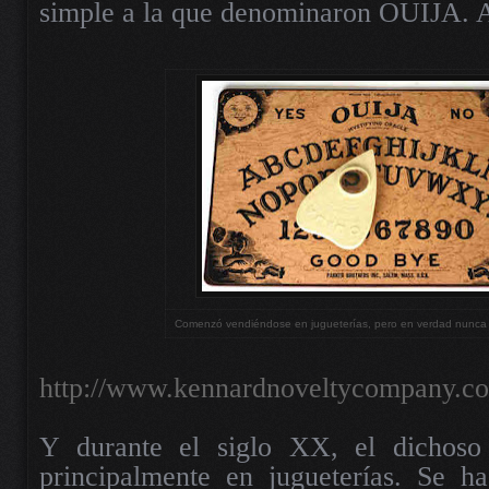
simple a la que denominaron OUIJA. 
Comenzó vendiéndose en jugueterías, pero en verdad nunca 
http://www.kennardnoveltycompany.c
Y durante el siglo XX, el dichoso 
principalmente en jugueterías. Se h