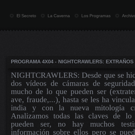
El Secreto
La Caverna
Los Programas
Archiv
PROGRAMA 4X04 - NIGHTCRAWLERS: EXTRAÑOS
NIGHTCRAWLERS: Desde que se hicie
dos vídeos de cámaras de seguridad
mucho de lo que pueden ser (extrater
ave, fraude,...), hasta se les ha vincul
india y con la nueva mitología cr
Analizamos todas las claves de l
pueden ser, no hay muchos test
información sobre ellos pero se pued