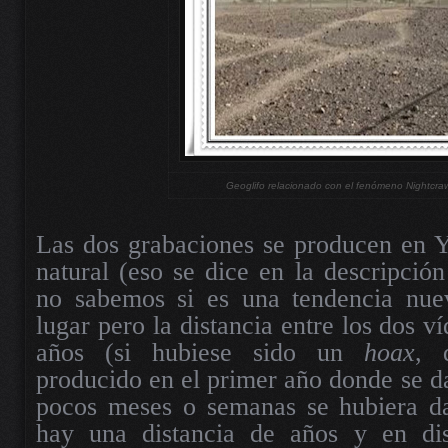
Geoglifo relacionado con el fenómeno Nightcraw
Las dos grabaciones se producen en Y
natural (eso se dice en la descripció
no sabemos si es una tendencia nue
lugar pero la distancia entre los dos v
años (si hubiese sido un
hoax
, 
producido en el primer año donde se da
pocos meses o semanas se hubiera da
hay una distancia de años y en dist