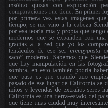
insólito quizás con explicación pe
comparaciones que tiene. En primer lug
por primera vez estas imágenes que 
tiempo, se me vino a la cabeza Slend
por esa teoría mia y propia que tengo 
modernos que se expanden con una 
gracias a la red que yo los compar
tentáculos de ese ser
creepypasta
qu
saco” moderno. Sabemos que Slender
que hay manipulación en las fotograf
sombra, en esto también podría haber
que pasa es que cuando uno empiez
pasado de ese lugar de California se d
mitos y leyendas de extraños seres ha
California es una tierra-estado del pa
que tiene unas ciudad muy interesant