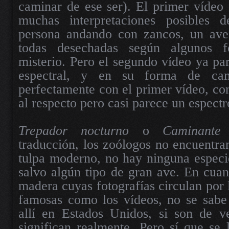
caminar de ese ser). El primer vídeo
muchas interpretaciones posibles d
persona andando con zancos, un ave
todas desechadas según algunos f
misterio. Pero el segundo vídeo ya pa
espectral, y en su forma de ca
perfectamente con el primer vídeo, con
al respecto pero casi parece un espectr
Trepador nocturno
o
Caminante
traducción, los zoólogos no encuentran
tulpa moderno, no hay ninguna especi
salvo algún tipo de gran ave. En cuant
madera cuyas fotografías circulan por 
famosas como los vídeos, no se sabe 
allí en Estados Unidos, si son de v
significan realmente. Pero sí que se 