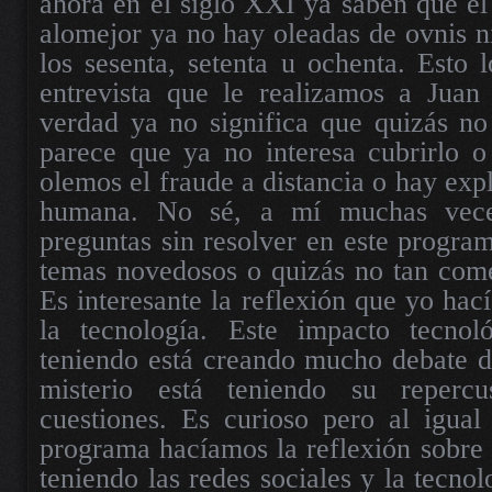
ahora en el siglo XXI ya saben que el 
alomejor ya no hay oleadas de ovnis n
los sesenta, setenta u ochenta. Esto 
entrevista que le realizamos a Juan
verdad ya no significa que quizás no
parece que ya no interesa cubrirlo o
olemos el fraude a distancia o hay exp
humana. No sé, a mí muchas vece
preguntas sin resolver en este program
temas novedosos o quizás no tan come
Es interesante la reflexión que yo hací
la tecnología. Este impacto tecnol
teniendo está creando mucho debate de
misterio está teniendo su repercu
cuestiones. Es curioso pero al igual
programa hacíamos la reflexión sobre 
teniendo las redes sociales y la tecno