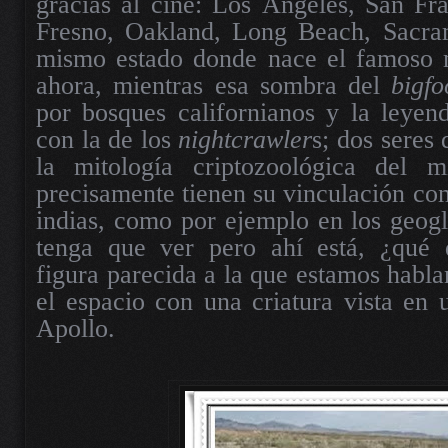
gracias al cine: Los Ángeles, San Fr
Fresno, Oakland, Long Beach, Sacra
mismo estado donde nace el famoso 
ahora, mientras esa sombra del
bigf
por bosques californianos y la leyen
con la de los
nightcrawler
s; dos seres
la mitología criptozoológica del m
precisamente tienen su vinculación con
indias, como por ejemplo en los geogl
tenga que ver pero ahí está, ¿qué 
figura parecida a la que estamos habla
el espacio con una criatura vista en 
Apollo.