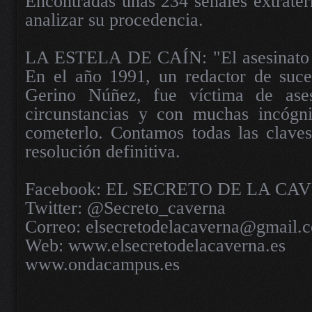
Encontradas unas 234 señales extrater
analizar su procedencia.
LA ESTELA DE CAÍN: "El asesinato 
En el año 1991, un redactor de suc
Gerino Núñez, fue víctima de ases
circunstancias y con muchas incógn
cometerlo. Contamos todas las claves
resolución definitiva.
Facebook: EL SECRETO DE LA CA
Twitter: @Secreto_caverna
Correo: elsecretodelacaverna@gmail.
Web: www.elsecretodelacaverna.es
www.ondacampus.es