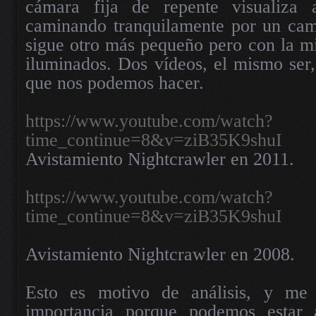
cámara fija de repente visualiza
caminando tranquilamente por un cami
sigue otro más pequeño pero con la 
iluminados. Dos vídeos, el mismo ser, 
que nos podemos hacer.
https://www.youtube.com/watch?
time_continue=8&v=ziB35K9shuI
Avistamiento Nightcrawler en 2011.
https://www.youtube.com/watch?
time_continue=8&v=ziB35K9shuI
Avistamiento Nightcrawler en 2008.
Esto es motivo de análisis, y me
importancia porque podemos estar