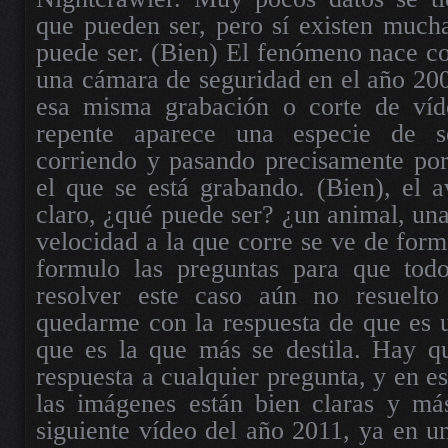
que pueden ser, pero sí existen mucha
puede ser. (Bien) El fenómeno nace c
una cámara de seguridad en el año 200
esa misma grabación o corte de ví
repente aparece una especie de s
corriendo y pasando precisamente por
el que se está grabando. (Bien), el a
claro, ¿qué puede ser? ¿un animal, una
velocidad a la que corre se ve de form
formulo las preguntas para que tod
resolver este caso aún no resuelto
quedarme con la respuesta de que es un
que es la que más se destila. Hay qu
respuesta a cualquier pregunta, y en e
las imágenes están bien claras y m
siguiente vídeo del año 2011, ya en u