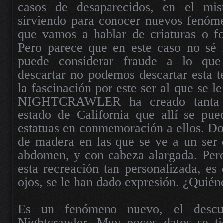
casos de desaparecidos, en el mist
sirviendo para conocer nuevos fenóme
que vamos a hablar de criaturas o fo
Pero parece que en este caso no sé 
puede considerar fraude a lo que
descartar no podemos descartar esta 
la fascinación por este ser al que se 
NIGHTCRAWLER ha creado tanta f
estado de California que allí se pue
estatuas en conmemoración a ellos. Do
de madera en las que se ve a un ser d
abdomen, y con cabeza alargada. Pero
esta recreación tan personalizada, es
ojos, se le han dado expresión. ¿Quién
Es un fenómeno nuevo, el descu
Nightcrawler. Muy pocos datos se ti