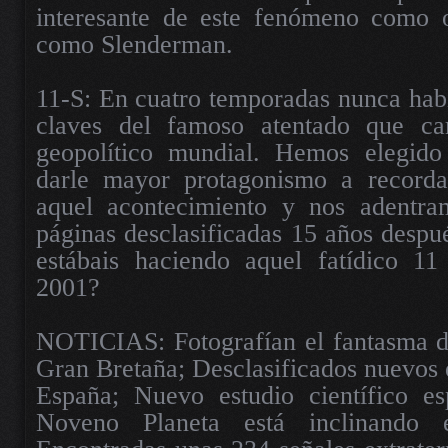
interesante de este fenómeno como 
como Slenderman.
11-S: En cuatro temporadas nunca hab
claves del famoso atentado que c
geopolítico mundial. Hemos elegido
darle mayor protagonismo a recorda
aquel acontecimiento y nos adentra
páginas desclasificadas 15 años despu
estábais haciendo aquel fatídico 1
2001?
NOTICIAS: Fotografían el fantasma 
Gran Bretaña; Desclasificados nuevos 
España; Nuevo estudio científico e
Noveno Planeta está inclinando e