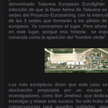
denominado Talavera European Eurofighter
intención de que la Base Aérea de Talavera se 
sedes del Proyecto Eurotraining, con la intenci
de las 3 sedes que formarán a los pilotos d
europeos. Ya conocemos el lugar. Pero ahora v
en este lugar, porque esa historia se espa
conocida como la aparición del “hombre verde”.
Los más escépticos dicen que este caso se
alucinación propiciada por un escape
investigadores, como Iker Jiménez, que dedica
investigar y relatar este suceso. No sólo hubo d
consecuencias para aquellos soldados, algu