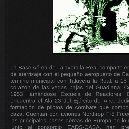
La Base Aérea de Talavera la Real comparte en 
de aterrizaje con el pequeño aeropuerto de Bada
término municipal con Talavera la Real, a 15
corazón de las vegas bajas del Guadiana. C
1953 llamándose Escuela de Reactores. 
encuentra el Ala 23 del Ejército del Aire, de
formación de pilotos de combate que compo
caza. Cuentan con aviones Northrop F-5 Free
las principales bases aéreas de Europa en lo r
junto al consorcio EADS-CASA, han pre