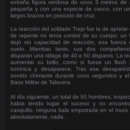
extraña figura verdosa de unos 3 metros de 
pequeña y con una especie de casco, con un
largos brazos en posición de cruz.
La reacción del soldado Trejo fue la de apretar e
de repente no tenía control de su cuerpo, un f
dejó sin capacidad de reacción, esa fuerza e
suelo. Mientras tanto, sus dos compañero
disparan una ráfaga de 40 a 50 disparos. La re
aumentar su brillo, como si fuese un flash
lumínica y desaparece. Tras esa desaparic
sonido chirriante durante unos segundos y el
Base Militar de Talavera.
Al día siguiente, un total de 50 hombres, insp
había tenido lugar el suceso y no encontr
casquillo, ninguna bala empotrada en el muro 
absolutamente, nada.