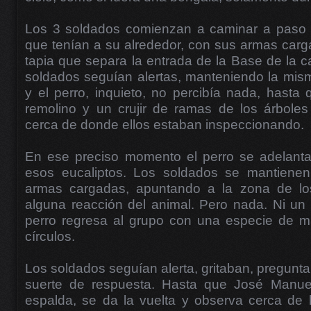
Los 3 soldados comienzan a caminar a paso le
que tenían a su alrededor, con sus armas car
tapia que separa la entrada de la Base de la c
soldados seguían alertas, manteniendo la mis
y el perro, inquieto, no percibía nada, hast
remolino y un crujir de ramas de los árboles
cerca de donde ellos estaban inspeccionando.
En ese preciso momento el perro se adelanta,
esos eucaliptos. Los soldados se mantienen
armas cargadas, apuntando a la zona de lo
alguna reacción del animal. Pero nada. Ni un l
perro regresa al grupo con una especie de m
círculos.
Los soldados seguían alerta, gritaban, pregunta
suerte de respuesta. Hasta que José Manuel
espalda, se da la vuelta y observa cerca de l