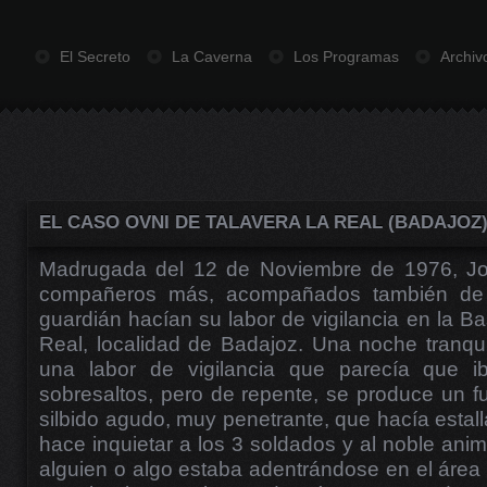
El Secreto
La Caverna
Los Programas
Archiv
EL CASO OVNI DE TALAVERA LA REAL (BADAJOZ
Madrugada del 12 de Noviembre de 1976, Jo
compañeros más, acompañados también de u
guardián hacían su labor de vigilancia en la B
Real, localidad de Badajoz. Una noche tranqui
una labor de vigilancia que parecía que ib
sobresaltos, pero de repente, se produce un fu
silbido agudo, muy penetrante, que hacía estall
hace inquietar a los 3 soldados y al noble ani
alguien o algo estaba adentrándose en el área 