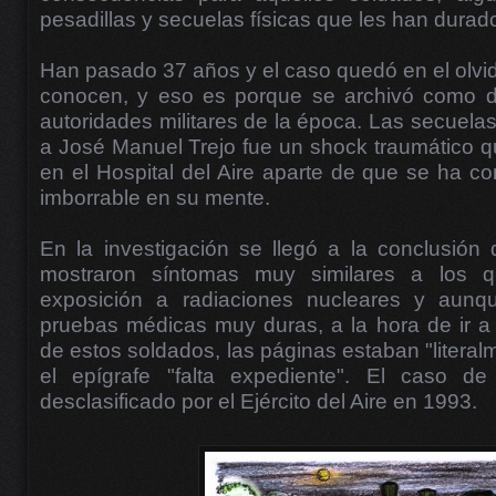
pesadillas y secuelas físicas que les han durado
Han pasado 37 años y el caso quedó en el olvido
conocen, y eso es porque se archivó como de 
autoridades militares de la época. Las secuelas
a José Manuel Trejo fue un shock traumático 
en el Hospital del Aire aparte de que se ha c
imborrable en su mente.
En la investigación se llegó a la conclusión
mostraron síntomas muy similares a los q
exposición a radiaciones nucleares y aunq
pruebas médicas muy duras, a la hora de ir a
de estos soldados, las páginas estaban "litera
el epígrafe "falta expediente". El caso de
desclasificado por el Ejército del Aire en 1993.