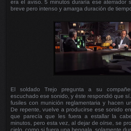
era el aviso. 5 minutos duraría ese aterrador
breve pero intenso y amarga duración de tiempo
El soldado Trejo pregunta a su compañer
escuchado ese sonido, y éste respondió que sí
fusiles con munición reglamentaria y hacen un
De repente, vuelve a producirse ese sonido en
que parecía que les fuera a estallar la ca
minutos, pero esta vez, al dejar de oírse, se pr
cielo, como si fuera una bengala, solamente du